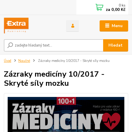
0
ks
za
0,00 Kč
Menu
Hledat
Úvod
Naučné
Zázraky medicíny 10/2017 - Skryté síly mozku
Zázraky medicíny 10/2017 -
Skryté síly mozku