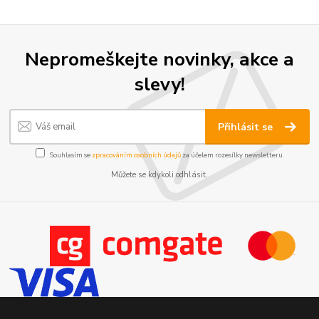
Nepromeškejte novinky, akce a
slevy!
Přihlásit se
Souhlasím se
zpracováním osobních údajů
za účelem rozesílky newsletteru.
Můžete se kdykoli odhlásit.