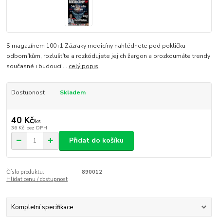
S magazínem 100+1 Zázraky medicíny nahlédnete pod pokličku
odborníkům, rozluštíte a rozkódujete jejich žargon a prozkoumáte trendy
současné i budoucí ...
celý popis
Dostupnost
Skladem
40 Kč
/
ks
36 Kč
bez DPH
Přidat do košíku
Číslo produktu:
890012
Hlídat cenu / dostupnost
Kompletní specifikace