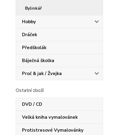
Bylinkář
Hobby
Dráček
Předškolák
Báječná školka
Proč & jak / Žvejka
Ostatní zboží
DVD / CD
Velká kniha vymalovánek
Protistresové Vymalovánky