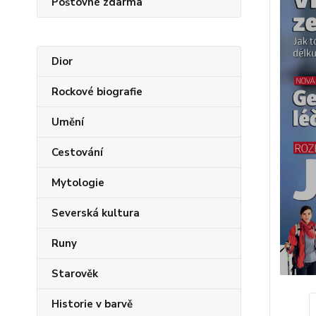
Poštovné zdarma
Dior
Rockové biografie
Umění
Cestování
Mytologie
Severská kultura
Runy
Starověk
Historie v barvě