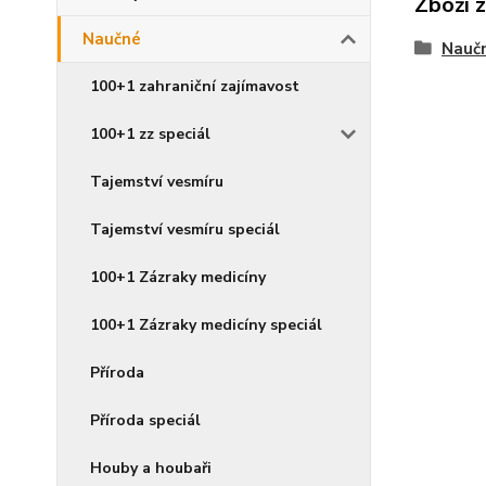
Zboží 
Naučné
Nauč
100+1 zahraniční zajímavost
100+1 zz speciál
Tajemství vesmíru
Tajemství vesmíru speciál
100+1 Zázraky medicíny
100+1 Zázraky medicíny speciál
Příroda
Příroda speciál
Houby a houbaři