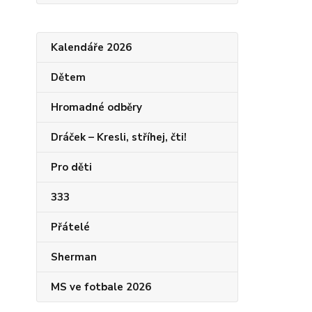
Kalendáře 2026
Dětem
Hromadné odběry
Dráček – Kresli, stříhej, čti!
Pro děti
333
Přátelé
Sherman
MS ve fotbale 2026