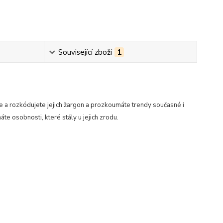
Související zboží
1
 a rozkódujete jejich žargon a prozkoumáte trendy současné i
e osobnosti, které stály u jejich zrodu.