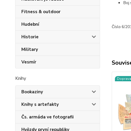
Boj 
Fitness & outdoor
Hudební
Číslo 6/20
Historie
Military
Souvise
Vesmír
Knihy
Doprav
Bookaziny
Knihy s artefakty
Čs. armáda ve fotografii
Hvězdy první republiky