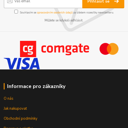
Přihlásit se
Souhlasím se
zpracováním osobních údajů
za účelem rozesílky newsletteru.
Můžete se kdykoli odhlásit.
Informace pro zákazníky
O nás
Jak nakupovat
Obchodní podmínky