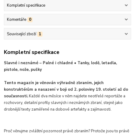
Kompletní specifikace
Komentáře
0
Související zboží
1
Kompletní specifikace
Slavné i neznámé – Palné i chladné • Tanky, lodě, letadla,
pistole, nože, pušky
Tento magazín je věnován výhradně zbraním, jejich
konstruktérům a nasazení v boji od 2. poloviny 19. století až do
současnosti.
Každé dva měsíce v něm najdete neotřelé reportáže a
rozhovory, detailní profily slavných i neznámých zbraní, stejně jako
drobnější texty zaměřené na dobové artefakty a zajímavosti.
Proč věnujme zvláštní pozornost právě zbraním? Protože jsou to právě