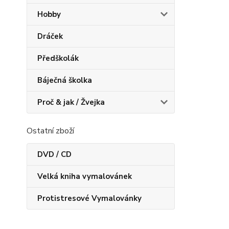
Hobby
Dráček
Předškolák
Báječná školka
Proč & jak / Žvejka
Ostatní zboží
DVD / CD
Velká kniha vymalovánek
Protistresové Vymalovánky