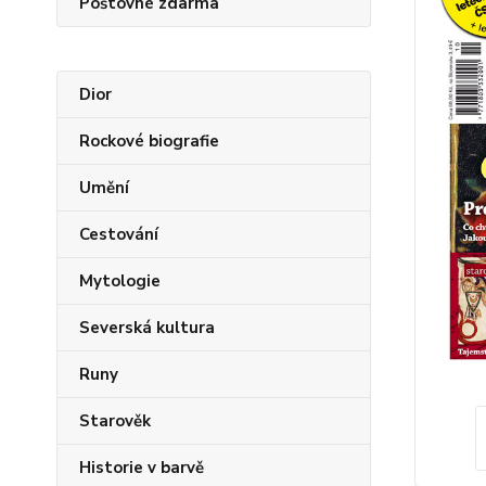
Poštovné zdarma
Dior
Rockové biografie
Umění
Cestování
Mytologie
Severská kultura
Runy
Starověk
Historie v barvě