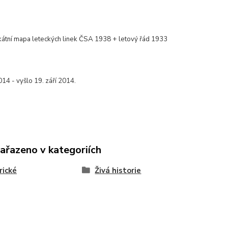
kátní mapa leteckých linek ČSA 1938 + letový řád 1933
14 - vyšlo 19. září 2014.
zařazeno v kategoriích
rické
Živá historie