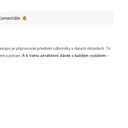
Komentáře
0
Časopis je připravován předními odborníky v daných oblastech. To
hne a pobaví.
A k tomu atraktivní dárek s každým vydáním
–