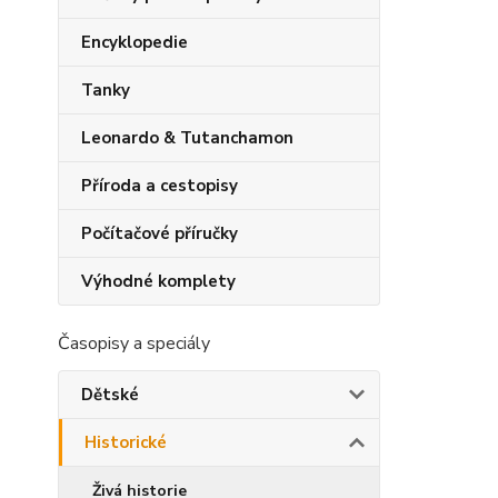
Encyklopedie
Tanky
Leonardo & Tutanchamon
Příroda a cestopisy
Počítačové příručky
Výhodné komplety
Časopisy a speciály
Dětské
Historické
Živá historie