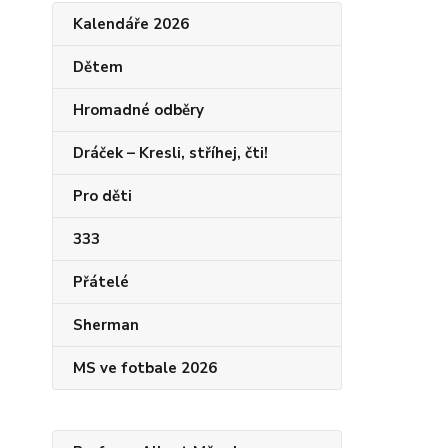
Kalendáře 2026
Dětem
Hromadné odběry
Dráček – Kresli, stříhej, čti!
Pro děti
333
Přátelé
Sherman
MS ve fotbale 2026