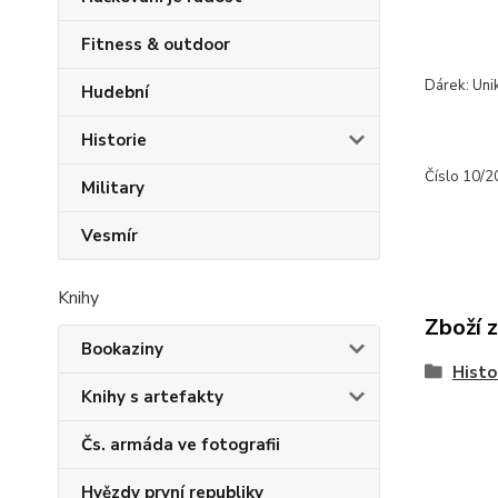
Fitness & outdoor
Dárek: Uni
Hudební
Historie
Číslo 10/20
Military
Vesmír
Knihy
Zboží 
Bookaziny
Histo
Knihy s artefakty
Čs. armáda ve fotografii
Hvězdy první republiky