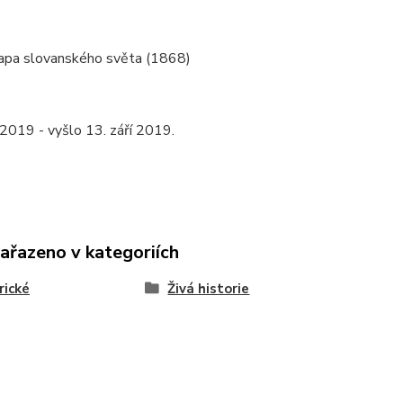
apa slovanského světa (1868)
2019 - vyšlo 13. září 2019.
zařazeno v kategoriích
rické
Živá historie