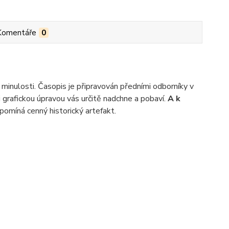
Komentáře
0
minulosti. Časopis je připravován předními odborníky v
 grafickou úpravou vás určitě nadchne a pobaví.
A k
omíná cenný historický artefakt.