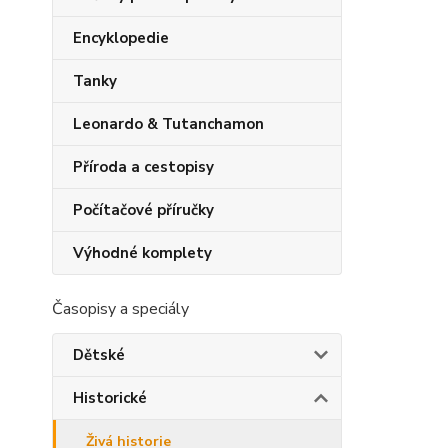
Encyklopedie
Tanky
Leonardo & Tutanchamon
Příroda a cestopisy
Počítačové příručky
Výhodné komplety
Časopisy a speciály
Dětské
Historické
Živá historie