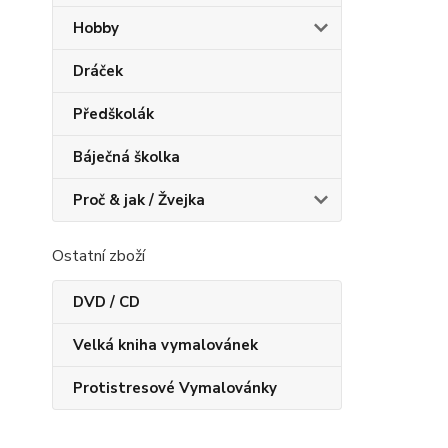
Hobby
Dráček
Předškolák
Báječná školka
Proč & jak / Žvejka
Ostatní zboží
DVD / CD
Velká kniha vymalovánek
Protistresové Vymalovánky