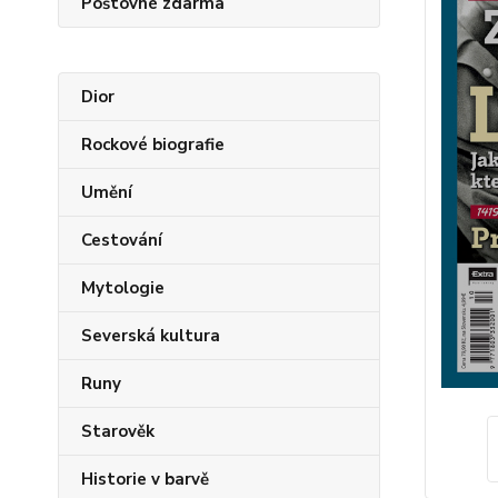
Poštovné zdarma
Dior
Rockové biografie
Umění
Cestování
Mytologie
Severská kultura
Runy
Starověk
Historie v barvě