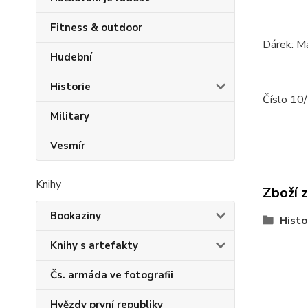
Fitness & outdoor
Dárek: M
Hudební
Historie
Číslo 10/
Military
Vesmír
Knihy
Zboží 
Bookaziny
Histo
Knihy s artefakty
Čs. armáda ve fotografii
Hvězdy první republiky