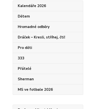
Kalendáře 2026
Dětem
Hromadné odběry
Dráček – Kresli, stříhej, čti!
Pro děti
333
Přátelé
Sherman
MS ve fotbale 2026