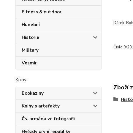
Fitness & outdoor
Dárek: Boh
Hudební
Historie
Číslo 9/20
Military
Vesmír
Knihy
Zboží 
Bookaziny
Histo
Knihy s artefakty
Čs. armáda ve fotografii
Hvězdy první republiky