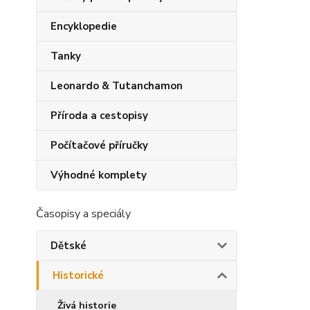
Encyklopedie
Tanky
Leonardo & Tutanchamon
Příroda a cestopisy
Počítačové příručky
Výhodné komplety
Časopisy a speciály
Dětské
Historické
Živá historie