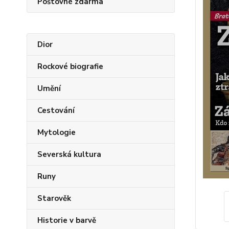
Poštovné zdarma
Dior
Rockové biografie
Umění
Cestování
Mytologie
Severská kultura
Runy
Starověk
Historie v barvě