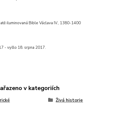
atě iluminovaná Bible Václava IV., 1380-1400
17 - vyšlo 18. srpna 2017.
zařazeno v kategoriích
rické
Živá historie