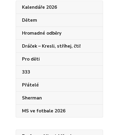
Kalendáře 2026
Dětem
Hromadné odběry
Dráček – Kresli, stříhej, čti!
Pro děti
333
Přátelé
Sherman
MS ve fotbale 2026