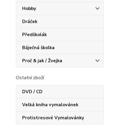
Hobby
Dráček
Předškolák
Báječná školka
Proč & jak / Žvejka
Ostatní zboží
DVD / CD
Velká kniha vymalovánek
Protistresové Vymalovánky