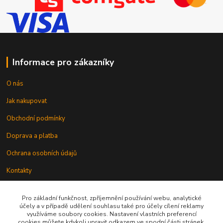
Informace pro zákazníky
O nás
Jak nakupovat
Obchodní podmínky
Doprava a platba
Ochrana osobních údajů
Kontakty
Odstoupení od smlouvy
Pro základní funkčnost, zpříjemnění používání webu, analytické
účely a v případě udělení souhlasu také pro účely cílení reklamy
využíváme soubory cookies. Nastavení vlastních preferencí
cookies můžete kdykoli upravit odkazem ve spodní části stránek.