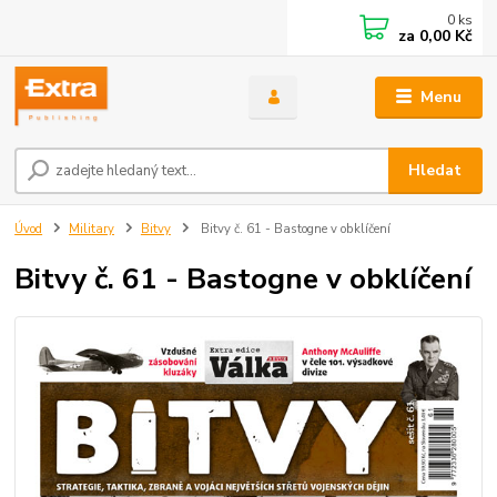
0
ks
za
0,00 Kč
Menu
Hledat
Úvod
Military
Bitvy
Bitvy č. 61 - Bastogne v obklíčení
Bitvy č. 61 - Bastogne v obklíčení