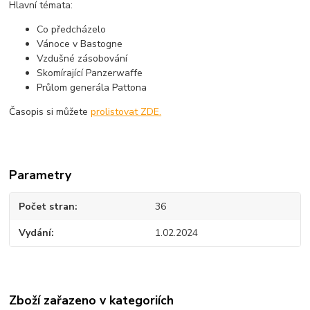
Hlavní témata:
Co předcházelo
Vánoce v Bastogne
Vzdušné zásobování
Skomírající Panzerwaffe
Průlom generála Pattona
Časopis si můžete
prolistovat ZDE.
Parametry
Počet stran
36
Vydání
1.02.2024
Zboží zařazeno v kategoriích