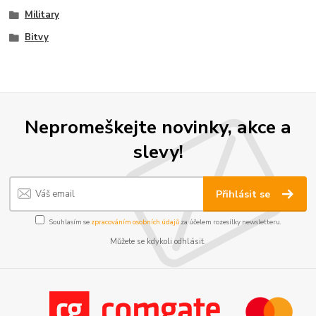
Military
Bitvy
Nepromeškejte novinky, akce a
slevy!
Přihlásit se
Souhlasím se
zpracováním osobních údajů
za účelem rozesílky newsletteru.
Můžete se kdykoli odhlásit.