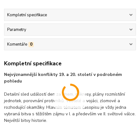
Kompletní specifikace
Parametry
Komentáře
0
Kompletní specifikace
Nejvýznamnější konflikty 19. a 20. století v podrobném
pohledu
Detailní sled událostí den za dnem, nákresy, plány rozmístění
jednotek, porovnání protivníků. Velitelé a vojáci, zlomové a
rozhodující okamžiky. Hlavním tématem časopisu je vždy jedna
vybraná bitva s těžištěm zájmu v I. a především ve II. světové válce.
Největší bitvy historie.