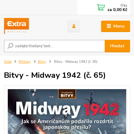
0
ks
za
0,00 Kč
Menu
Hledat
Úvod
Military
Bitvy
Bitvy - Midway 1942 (č. 65)
Bitvy - Midway 1942 (č. 65)