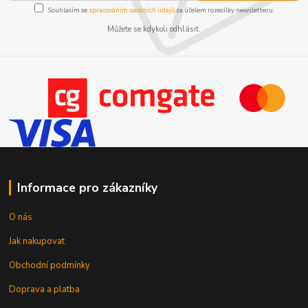
Souhlasím se
zpracováním osobních údajů
za účelem rozesílky newsletteru.
Můžete se kdykoli odhlásit.
Informace pro zákazníky
O nás
Jak nakupovat
Obchodní podmínky
Doprava a platba