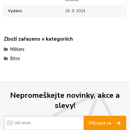
Vydání
26. 9. 2024
Zboží zařazeno v kategoriích
Military
Bitvy
Nepromeškejte novinky, akce a
slevy!
Přihlásit se