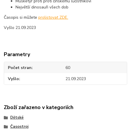
Mušketýr proti proti čínskému lučištníkovi
Největší dinosauři všech dob
Časopis si můžete
prolistovat ZDE.
Vyšlo 21.09.2023
Parametry
Počet stran
60
Vyšlo
21.09.2023
Zboží zařazeno v kategoriích
Dětské
Časostroj