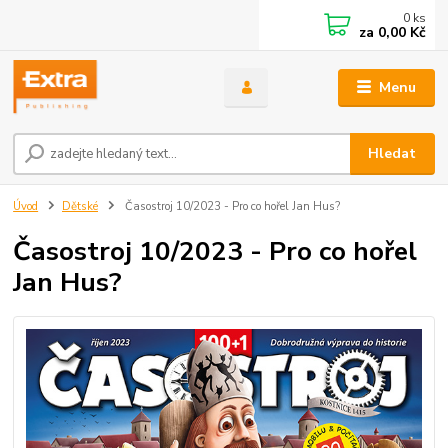
0
ks
za
0,00 Kč
Menu
Hledat
Úvod
Dětské
Časostroj 10/2023 - Pro co hořel Jan Hus?
Časostroj 10/2023 - Pro co hořel
Jan Hus?