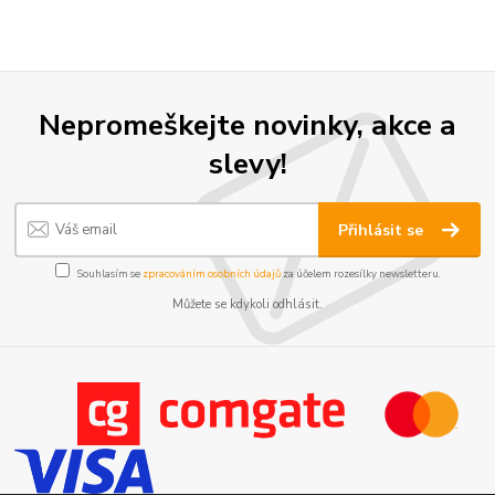
Nepromeškejte novinky, akce a
slevy!
Přihlásit se
Souhlasím se
zpracováním osobních údajů
za účelem rozesílky newsletteru.
Můžete se kdykoli odhlásit.