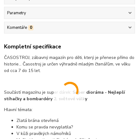
Parametry
Komentáře
0
Kompletní specifikace
ČASOSTROJ, zábavný magazín pro děti, který je přenese přímo do
historie... Časostroj je určen výhradně mladým čtenářům, ve věku
od cca 7 do 15 let.
Součástí magazínu je super dárek:
Super dioráma - Nejlepší
stíhačky a bombardéry 2. světové války
Hlavní témata:
Zlatá brána otevřená
Komu se pravda nevyplatila?
V kůži pravěkých námořníků