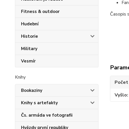
Fan
Fitness & outdoor
Časopis 
Hudební
Historie
Military
Vesmír
Param
Knihy
Počet
Bookaziny
Vyšlo
Knihy s artefakty
Čs. armáda ve fotografii
Hvězdy první republiky