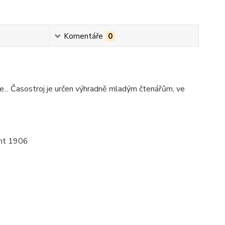
Komentáře
0
... Časostroj je určen výhradně mladým čtenářům, ve
ent 1906