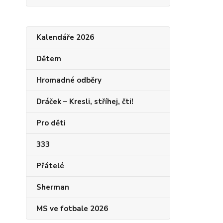
Kalendáře 2026
Dětem
Hromadné odběry
Dráček – Kresli, stříhej, čti!
Pro děti
333
Přátelé
Sherman
MS ve fotbale 2026