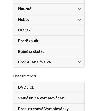
Naučné
Hobby
Dráček
Předškolák
Báječná školka
Proč & jak / Žvejka
Ostatní zboží
DVD / CD
Velká kniha vymalovánek
Protistresové Vymalovánky