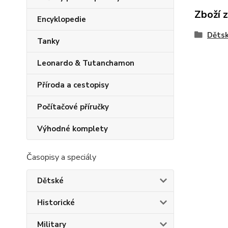
Zboží 
Encyklopedie
Děts
Tanky
Leonardo & Tutanchamon
Příroda a cestopisy
Počítačové příručky
Výhodné komplety
Časopisy a speciály
Dětské
Historické
Military