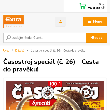
0
ks
za
0,00 Kč
Menu
Hledat
Úvod
Dětské
Časostroj speciál (č. 26) - Cesta do pravěku!
Časostroj speciál (č. 26) - Cesta
do pravěku!