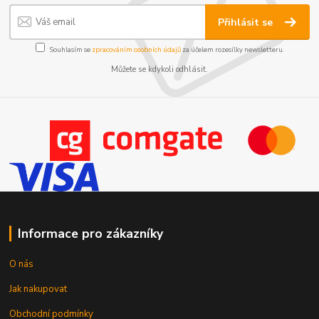
Přihlásit se
Souhlasím se
zpracováním osobních údajů
za účelem rozesílky newsletteru.
Můžete se kdykoli odhlásit.
Informace pro zákazníky
O nás
Jak nakupovat
Obchodní podmínky