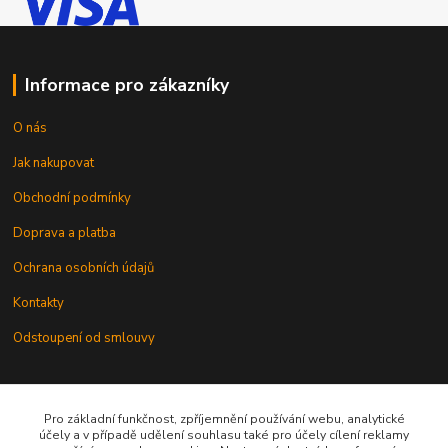
Informace pro zákazníky
O nás
Jak nakupovat
Obchodní podmínky
Doprava a platba
Ochrana osobních údajů
Kontakty
Odstoupení od smlouvy
Pro základní funkčnost, zpříjemnění používání webu, analytické
účely a v případě udělení souhlasu také pro účely cílení reklamy