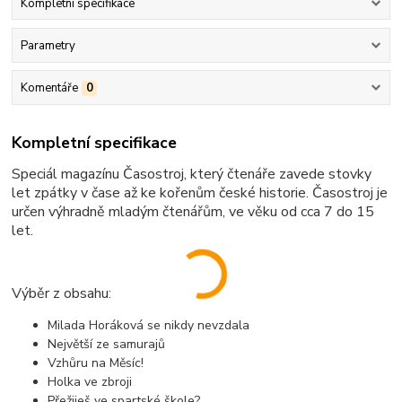
Kompletní specifikace
Parametry
Komentáře
0
Kompletní specifikace
Speciál magazínu Časostroj, který čtenáře zavede stovky
let zpátky v čase až ke kořenům české historie. Časostroj je
určen výhradně mladým čtenářům, ve věku od cca 7 do 15
let.
Výběr z obsahu:
Milada Horáková se nikdy nevzdala
Největší ze samurajů
Vzhůru na Měsíc!
Holka ve zbroji
Přežiješ ve spartské škole?