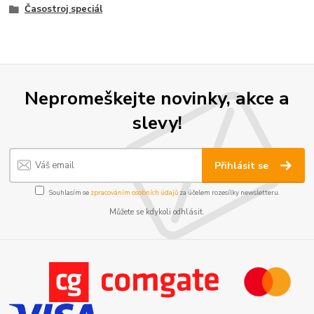
Časostroj speciál
Nepromeškejte novinky, akce a
slevy!
Přihlásit se
Souhlasím se
zpracováním osobních údajů
za účelem rozesílky newsletteru.
Můžete se kdykoli odhlásit.