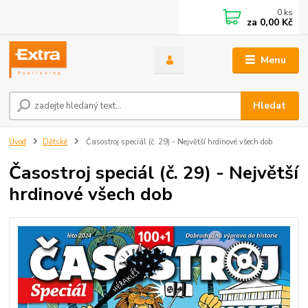
0
ks
za
0,00 Kč
Menu
Hledat
Úvod
Dětské
Časostroj speciál (č. 29) - Největší hrdinové všech dob
Časostroj speciál (č. 29) - Největší
hrdinové všech dob