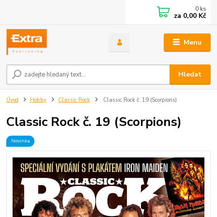
0
ks
za
0,00 Kč
Menu
Hledat
Úvod
Hobby
Classic Rock
Classic Rock č. 19 (Scorpions)
Classic Rock č. 19 (Scorpions)
Novinka