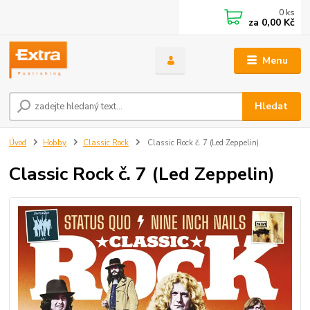
0
ks
za
0,00 Kč
Menu
Hledat
Úvod
Hobby
Classic Rock
Classic Rock č. 7 (Led Zeppelin)
Classic Rock č. 7 (Led Zeppelin)