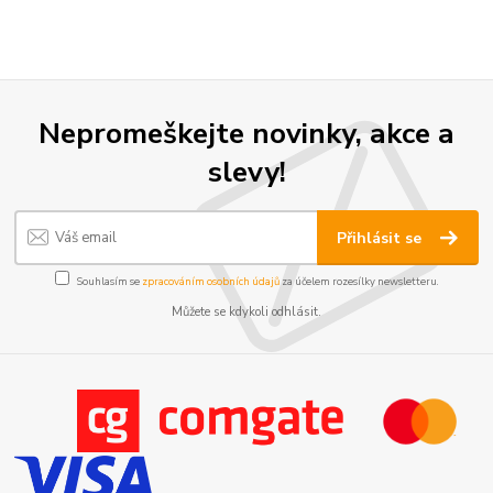
Nepromeškejte novinky, akce a
slevy!
Přihlásit se
Souhlasím se
zpracováním osobních údajů
za účelem rozesílky newsletteru.
Můžete se kdykoli odhlásit.