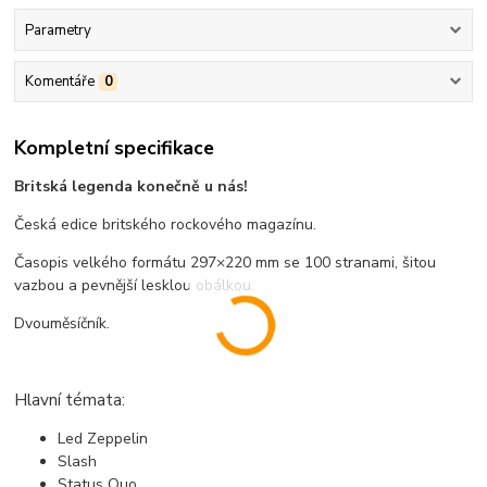
Parametry
Komentáře
0
Kompletní specifikace
Britská legenda konečně u nás!
Česká edice britského rockového magazínu.
Časopis velkého formátu 297×220 mm se 100 stranami, šitou
vazbou a pevnější lesklou obálkou.
Dvouměsíčník.
Hlavní témata:
Led Zeppelin
Slash
Status Quo