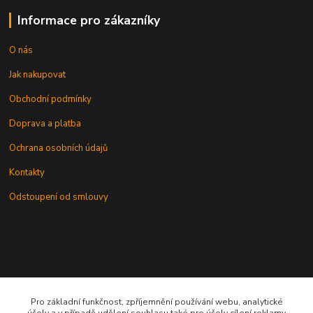
Informace pro zákazníky
O nás
Jak nakupovat
Obchodní podmínky
Doprava a platba
Ochrana osobních údajů
Kontakty
Odstoupení od smlouvy
Kontakt
Pro základní funkčnost, zpříjemnění používání webu, analytické