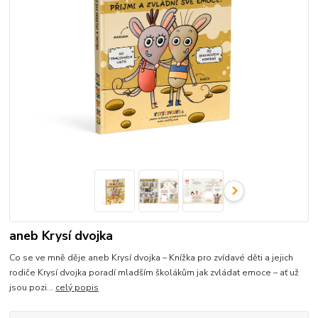
aneb Krysí dvojka
Co se ve mně děje aneb Krysí dvojka – Knížka pro zvídavé děti a jejich
rodiče Krysí dvojka poradí mladším školákům jak zvládat emoce – ať už
jsou pozi...
celý popis