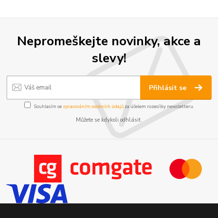
Nepromeškejte novinky, akce a
slevy!
Přihlásit se
Souhlasím se
zpracováním osobních údajů
za účelem rozesílky newsletteru.
Můžete se kdykoli odhlásit.