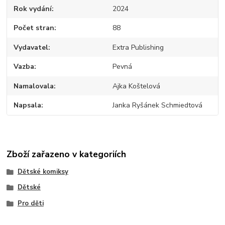
Rok vydání
2024
Počet stran
88
Vydavatel
Extra Publishing
Vazba
Pevná
Namalovala
Ajka Koštelová
Napsala
Janka Ryšánek Schmiedtová
Zboží zařazeno v kategoriích
Dětské komiksy
Dětské
Pro děti