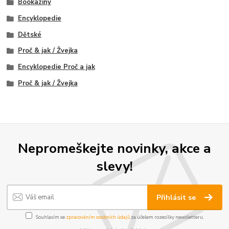
Bookaziny
Encyklopedie
Dětské
Proč & jak / Žvejka
Encyklopedie Proč a jak
Proč & jak / Žvejka
Nepromeškejte novinky, akce a
slevy!
Přihlásit se
Souhlasím se
zpracováním osobních údajů
za účelem rozesílky newsletteru.