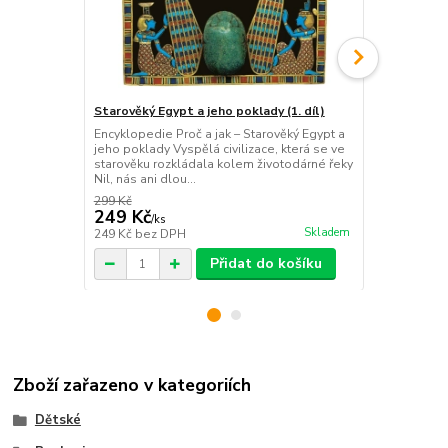
Starověký Egypt a jeho poklady (1. díl)
Úžasní dinos
Encyklopedie Proč a jak – Starověký Egypt a
Encyklopedie
jeho poklady Vyspělá civilizace, která se ve
Záhady evolu
starověku rozkládala kolem životodárné řeky
pod lupou: V
Nil, nás ani dlou...
doby dinosau
299 Kč
249 Kč
249 Kč
219 Kč
/
ks
/
ks
Skladem
249 Kč
bez DPH
219 Kč
bez 
Přidat do košíku
Zboží zařazeno v kategoriích
Dětské