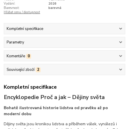
Vydání:
2026
Barevnost:
barevná
Hlídat cenu / dostupnost
Kompletní specifikace
Parametry
Komentáře
0
Související zboží
2
Kompletní specifikace
Encyklopedie Proč a jak – Dějiny světa
Bohatě ilustrovaná historie lidstva od pravěku až po
moderní dobu
Dějiny světa jsou kronikou lidstva a příběhem válek, vynálezů i