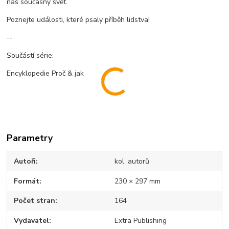
náš současný svět.
Poznejte události, které psaly příběh lidstva!
--
Součástí série:
Encyklopedie Proč & jak
Parametry
Autoři
kol. autorů
Formát
230 × 297 mm
Počet stran
164
Vydavatel
Extra Publishing