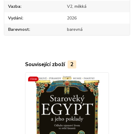
Vazba
V2, měkká
Vydání
2026
Barevnost
barevná
Související zboží
2
Akce
Akce