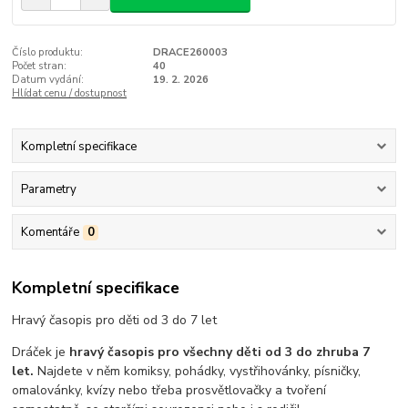
Číslo produktu:
DRACE260003
Počet stran:
40
Datum vydání:
19. 2. 2026
Hlídat cenu / dostupnost
Kompletní specifikace
Parametry
Komentáře
0
Kompletní specifikace
Hravý časopis pro děti od 3 do 7 let
Dráček je
hravý časopis pro všechny děti od 3 do zhruba 7
let.
Najdete v něm komiksy, pohádky, vystřihovánky, písničky,
omalovánky, kvízy nebo třeba prosvětlovačky a tvoření