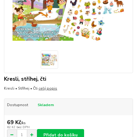
Kresli, stříhej, čti
Kresli • Stříhej • Čti
celý popis
Dostupnost
Skladem
69 Kč
/
ks
62 Kč
bez DPH
Přidat do košíku