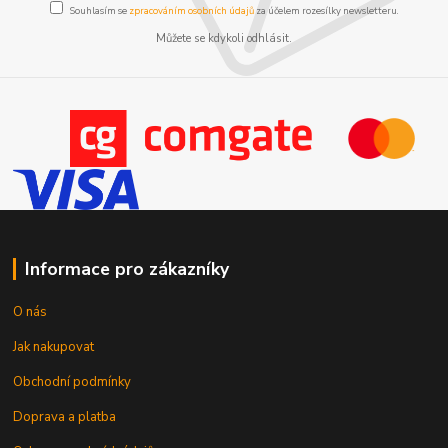
Souhlasím se
zpracováním osobních údajů
za účelem rozesílky newsletteru.
Můžete se kdykoli odhlásit.
Informace pro zákazníky
O nás
Jak nakupovat
Obchodní podmínky
Doprava a platba