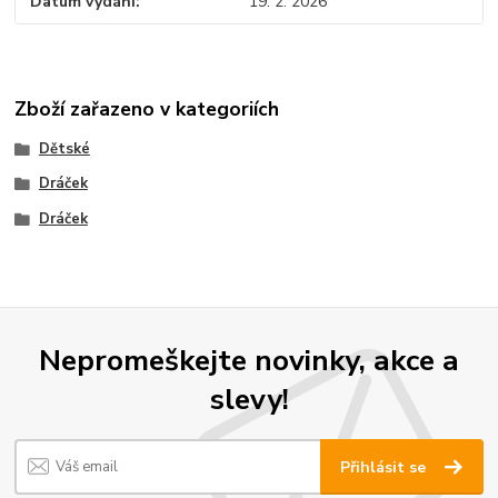
Datum vydání
19. 2. 2026
Zboží zařazeno v kategoriích
Dětské
Dráček
Dráček
Nepromeškejte novinky, akce a
slevy!
Přihlásit se