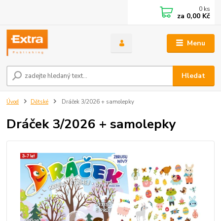
0
ks
za
0,00 Kč
Menu
Hledat
Úvod
Dětské
Dráček 3/2026 + samolepky
Dráček 3/2026 + samolepky