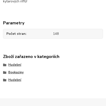
kytarových riffů!
Parametry
Počet stran
148
Zboží zařazeno v kategoriích
Hudební
Bookaziny
Hudební