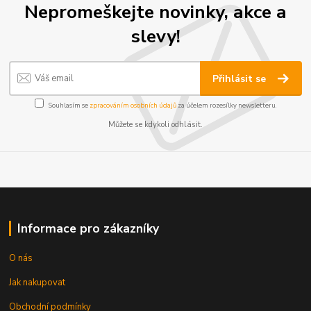
Nepromeškejte novinky, akce a
slevy!
Přihlásit se
Souhlasím se
zpracováním osobních údajů
za účelem rozesílky newsletteru.
Můžete se kdykoli odhlásit.
Informace pro zákazníky
O nás
Jak nakupovat
Obchodní podmínky