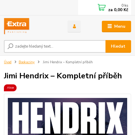
0
ks
za
0,00 Kč
Menu
Hledat
Úvod
Bookaziny
Jimi Hendrix – Kompletní příběh
Jimi Hendrix – Kompletní příběh
Akce