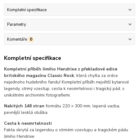
Kompletní specifikace
Parametry
Komentáře
0
Kompletní specifikace
Kompletní příběh Jimiho Hendrixe z překladové edice
britského magazínu Classic Rock
, která chytla za srdce
nejednoho hudebního fandu! Kompletní příběh největší kytarové
legendy, strmý vzestup, cesta k nesmrtelnosi i tragický pád, s
unikátními archivními fotografiemi.
Nabitých 148 stran
formátu 220 × 300 mm, lepená vazba,
pevnější lesklá obálka
Cesta k nesmrtelnosti
Fakta skrytá za legendou o strmém vzestupu a tragickém pádu
Jimiho Hendrixe