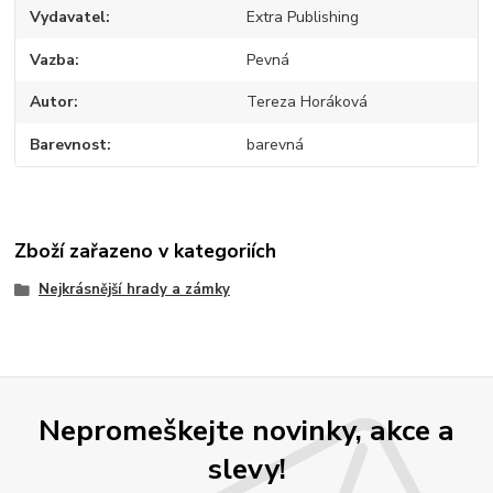
Vydavatel
Extra Publishing
Vazba
Pevná
Autor
Tereza Horáková
Barevnost
barevná
Zboží zařazeno v kategoriích
Nejkrásnější hrady a zámky
Nepromeškejte novinky, akce a
slevy!