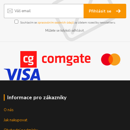
Přihlásit se
Souhlasím se
zpracováním osobních údajů
za účelem rozesílky newsletteru.
Můžete se kdykoli odhlásit.
Informace pro zákazníky
O nás
Jak nakupovat