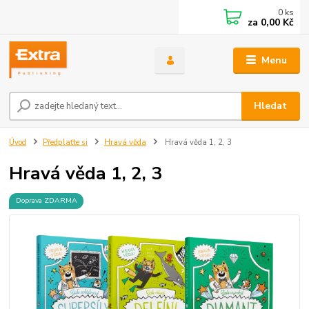
0
ks
za
0,00 Kč
Menu
Hledat
Úvod
Předplaťte si
Hravá věda
Hravá věda 1, 2, 3
Hravá věda 1, 2, 3
Doprava ZDARMA