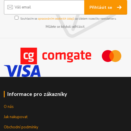
Přihlásit se
Souhlasím se
zpracováním osobních údajů
za účelem rozesílky newsletteru.
Můžete se kdykoli odhlásit.
Informace pro zákazníky
O nás
Jak nakupovat
Obchodní podmínky