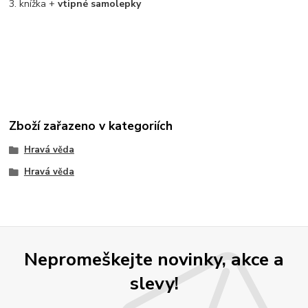
3. knížka +
vtipné samolepky
Zboží zařazeno v kategoriích
Hravá věda
Hravá věda
Nepromeškejte novinky, akce a
slevy!