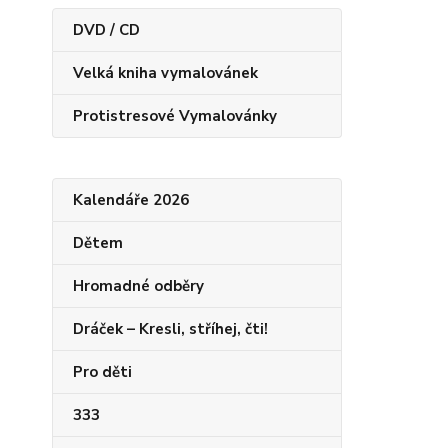
DVD / CD
Velká kniha vymalovánek
Protistresové Vymalovánky
Kalendáře 2026
Dětem
Hromadné odběry
Dráček – Kresli, stříhej, čti!
Pro děti
333