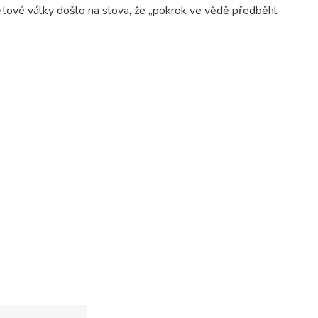
světové války došlo na slova, že „pokrok ve vědě předběhl