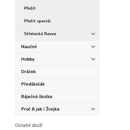
Přežít
Přežít speciál
Střelecká Revue
Naučné
Hobby
Dráček
Předškolák
Báječná školka
Proč & jak / Žvejka
Ostatní zboží