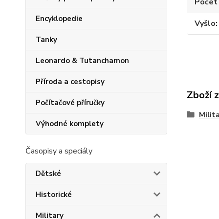
Počet
Encyklopedie
Vyšlo
Tanky
Leonardo & Tutanchamon
Příroda a cestopisy
Zboží 
Počítačové příručky
Milit
Výhodné komplety
Časopisy a speciály
Dětské
Historické
Military