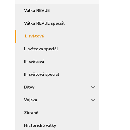
Válka REVUE
Válka REVUE speciál
I. světová
I. světová speciál
II. světová
II. světová speciál
Bitvy
Vojska
Zbraně
Historické války