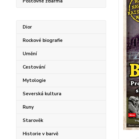
Poštovné zdarma
Dior
Rockové biografie
Umění
Cestování
Mytologie
Severská kultura
Runy
Starověk
Historie v barvě