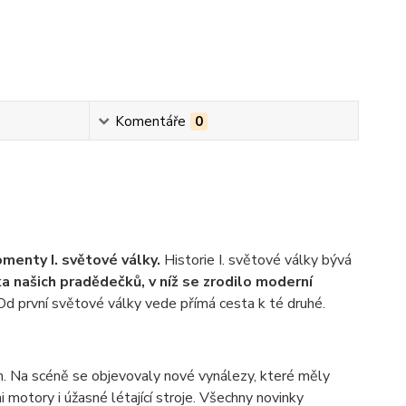
Komentáře
0
menty I. světové války.
Historie I. světové války bývá
a našich pradědečků, v níž se zrodilo moderní
d první světové války vede přímá cesta k té druhé.
. Na scéně se objevovaly nové vynálezy, které měly
 motory i úžasné létající stroje. Všechny novinky