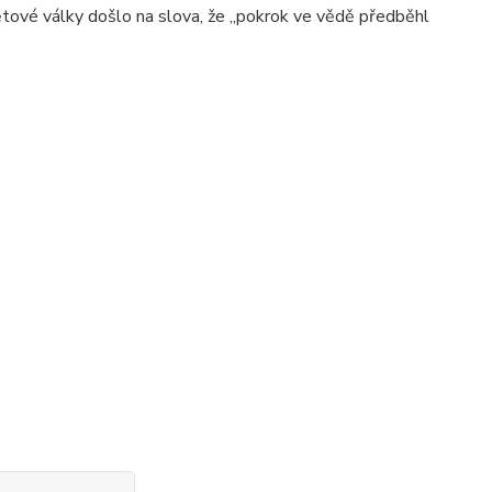
světové války došlo na slova, že „pokrok ve vědě předběhl