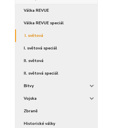
Válka REVUE
Válka REVUE speciál
I. světová
I. světová speciál
II. světová
II. světová speciál
Bitvy
Vojska
Zbraně
Historické války