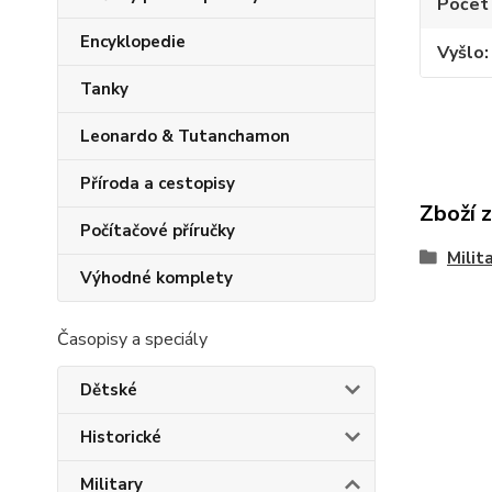
Počet
Encyklopedie
Vyšlo
Tanky
Leonardo & Tutanchamon
Příroda a cestopisy
Zboží 
Počítačové příručky
Milit
Výhodné komplety
Časopisy a speciály
Dětské
Historické
Military