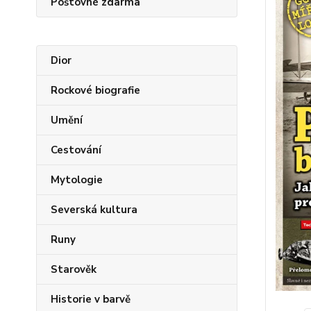
Poštovné zdarma
Dior
Rockové biografie
Umění
Cestování
Mytologie
Severská kultura
Runy
Starověk
Historie v barvě