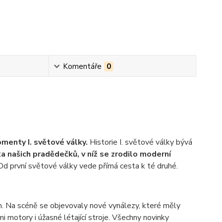
Komentáře
0
menty I. světové války.
Historie I. světové války bývá
a našich pradědečků, v níž se zrodilo moderní
d první světové války vede přímá cesta k té druhé.
. Na scéně se objevovaly nové vynálezy, které měly
i motory i úžasné létající stroje. Všechny novinky