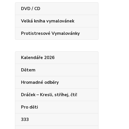
DVD / CD
Velká kniha vymalovánek
Protistresové Vymalovánky
Kalendáře 2026
Dětem
Hromadné odběry
Dráček – Kresli, stříhej, čti!
Pro děti
333