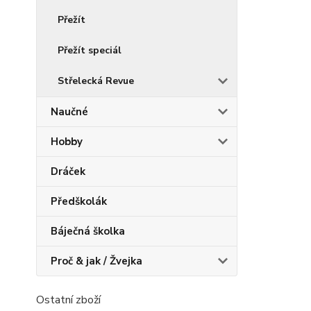
Přežít
Přežít speciál
Střelecká Revue
Naučné
Hobby
Dráček
Předškolák
Báječná školka
Proč & jak / Žvejka
Ostatní zboží