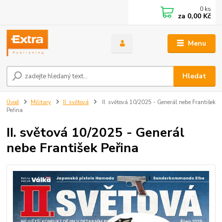
0
ks
za
0,00 Kč
Menu
Hledat
Úvod
Military
II. světová
II. světová 10/2025 - Generál nebe František
Peřina
II. světová 10/2025 - Generál
nebe František Peřina