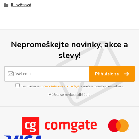
II. světová
Nepromeškejte novinky, akce a
slevy!
Přihlásit se
Souhlasím se
zpracováním osobních údajů
za účelem rozesílky newsletteru.
Můžete se kdykoli odhlásit.