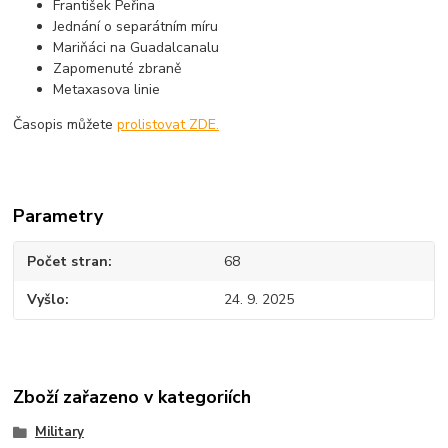
František Peřina
Jednání o separátním míru
Mariňáci na Guadalcanalu
Zapomenuté zbraně
Metaxasova linie
Časopis můžete
prolistovat ZDE.
Parametry
Počet stran
68
Vyšlo
24. 9. 2025
Zboží zařazeno v kategoriích
Military