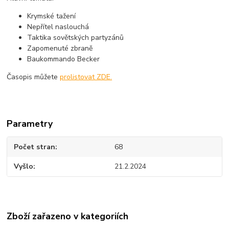
Krymské tažení
Nepřítel naslouchá
Taktika sovětských partyzánů
Zapomenuté zbraně
Baukommando Becker
Časopis můžete
prolistovat ZDE.
Parametry
Počet stran
68
Vyšlo
21.2.2024
Zboží zařazeno v kategoriích