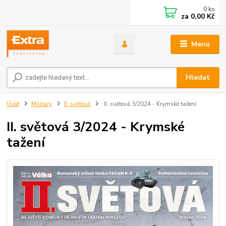
0
ks
za
0,00 Kč
Menu
Hledat
Úvod
Military
II. světová
II. světová 3/2024 - Krymské tažení
II. světová 3/2024 - Krymské
tažení