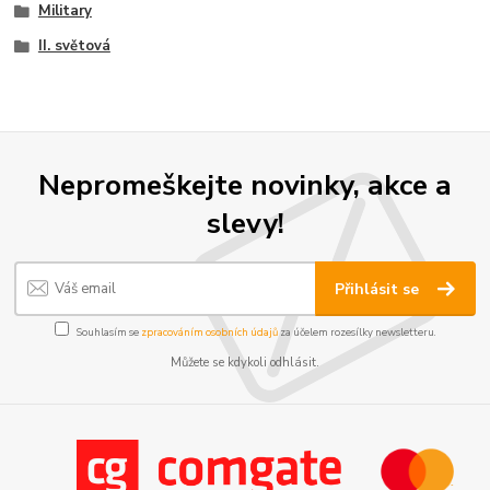
Military
II. světová
Nepromeškejte novinky, akce a
slevy!
Přihlásit se
Souhlasím se
zpracováním osobních údajů
za účelem rozesílky newsletteru.
Můžete se kdykoli odhlásit.