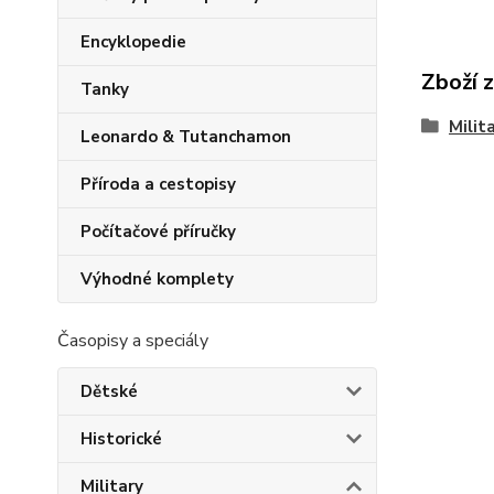
Encyklopedie
Zboží 
Tanky
Milit
Leonardo & Tutanchamon
Příroda a cestopisy
Počítačové příručky
Výhodné komplety
Časopisy a speciály
Dětské
Historické
Military