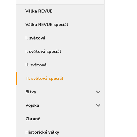
Válka REVUE
Válka REVUE speciál
I. světová
I. světová speciál
II. světová
II. světová speciál
Bitvy
Vojska
Zbraně
Historické války