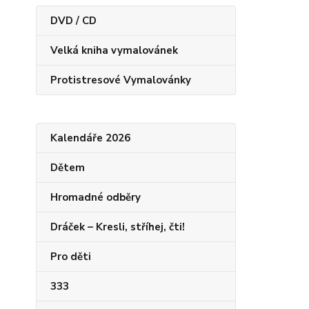
DVD / CD
Velká kniha vymalovánek
Protistresové Vymalovánky
Kalendáře 2026
Dětem
Hromadné odběry
Dráček – Kresli, stříhej, čti!
Pro děti
333