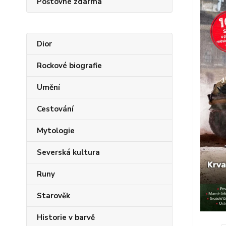
Poštovné zdarma
Dior
Rockové biografie
Umění
Cestování
Mytologie
Severská kultura
Runy
Starověk
Historie v barvě