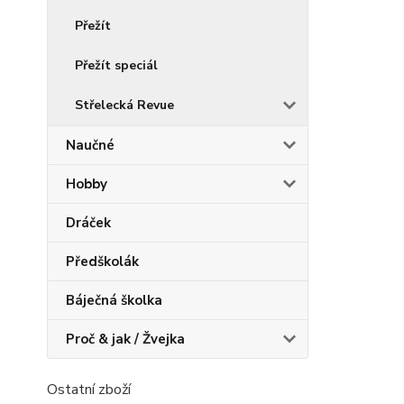
Přežít
Přežít speciál
Střelecká Revue
Naučné
Hobby
Dráček
Předškolák
Báječná školka
Proč & jak / Žvejka
Ostatní zboží