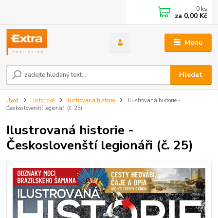
0
ks
za
0,00 Kč
Menu
Hledat
Úvod
Historické
Ilustrovaná historie
Ilustrovaná historie -
Českoslovenští legionáři (č. 25)
Ilustrovaná historie -
Českoslovenští legionáři (č. 25)