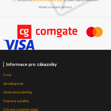
Souhlasím se
zpracováním osobních údajů
za účelem rozesílky newsletteru.
Můžete se kdykoli odhlásit.
Informace pro zákazníky
O nás
Jak nakupovat
Obchodní podmínky
Doprava a platba
Ochrana osobních údajů