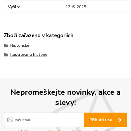
Vyšlo
12. 6. 2025
Zboží zařazeno v kategoriích
Historické
Ilustrovaná historie
Nepromeškejte novinky, akce a
slevy!
Přihlásit se