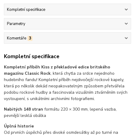
Kompletní specifikace
Parametry
Komentáře
3
Kompletní specifikace
Kompletní příběh Kiss z překladové edice britského
magazínu Classic Rock
, která chytla za srdce nejednoho
hudebního fandu! Kompletní příběh nejdivočejší rockové kapely,
která po několik dekád neopakovatelným způsobem přetvářela
podobu rockové hudby a fascinovala vizuálním ztvárněním svých
vystoupení, s unikátními archivními fotografiemi.
Nabitých 148 stran
formátu 220 × 300 mm, lepená vazba,
pevnější lesklá obálka
Úplná historie
Od prvních úspěchů přes divoké osmdesátky až po turné na