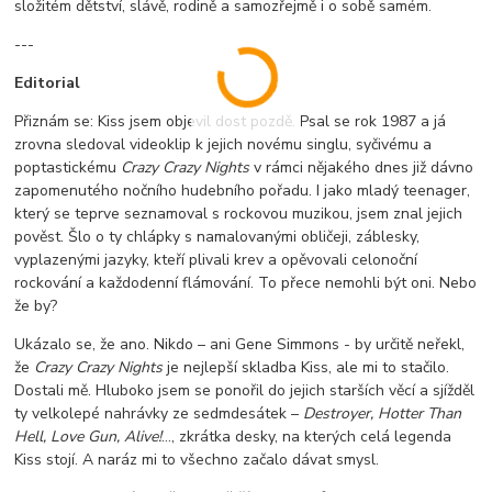
složitém dětství, slávě, rodině a samozřejmě i o sobě samém.
---
Editorial
Přiznám se: Kiss jsem objevil dost pozdě. Psal se rok 1987 a já
zrovna sledoval videoklip k jejich novému singlu, syčivému a
poptastickému
Crazy Crazy Nights
v rámci nějakého dnes již dávno
zapomenutého nočního hudebního pořadu. I jako mladý teenager,
který se teprve seznamoval s rockovou muzikou, jsem znal jejich
pověst. Šlo o ty chlápky s namalovanými obličeji, záblesky,
vyplazenými jazyky, kteří plivali krev a opěvovali celonoční
rockování a každodenní flámování. To přece nemohli být oni. Nebo
že by?
Ukázalo se, že ano. Nikdo – ani Gene Simmons - by určitě neřekl,
že
Crazy Crazy Nights
je nejlepší skladba Kiss, ale mi to stačilo.
Dostali mě. Hluboko jsem se ponořil do jejich starších věcí a sjížděl
ty velkolepé nahrávky ze sedmdesátek –
Destroyer, Hotter Than
Hell, Love Gun, Alive!
…, zkrátka desky, na kterých celá legenda
Kiss stojí. A naráz mi to všechno začalo dávat smysl.