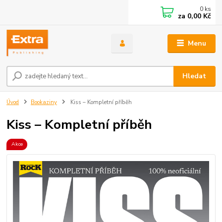
0
ks
za
0,00 Kč
Menu
Hledat
Úvod
Bookaziny
Kiss – Kompletní příběh
Kiss – Kompletní příběh
Akce