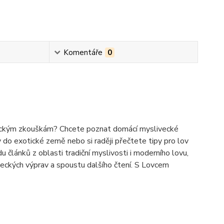
Komentáře
0
iveckým zkouškám? Chcete poznat domácí myslivecké
v do exotické země nebo si raději přečtete tipy pro lov
u článků z oblasti tradiční myslivosti i moderního lovu,
oveckých výprav a spoustu dalšího čtení. S Lovcem