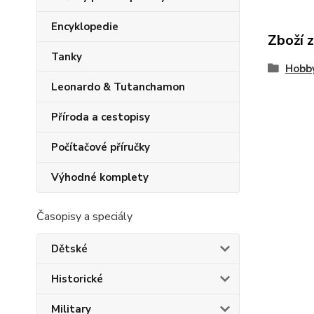
Encyklopedie
Zboží 
Tanky
Hobb
Leonardo & Tutanchamon
Příroda a cestopisy
Počítačové příručky
Výhodné komplety
Časopisy a speciály
Dětské
Historické
Military