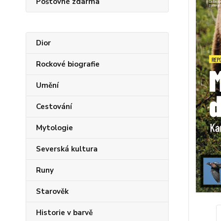
Poštovné zdarma
Dior
Rockové biografie
Umění
Cestování
Mytologie
Severská kultura
Runy
Starověk
Historie v barvě