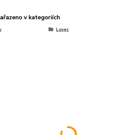
zařazeno v kategoriích
y
Lovec