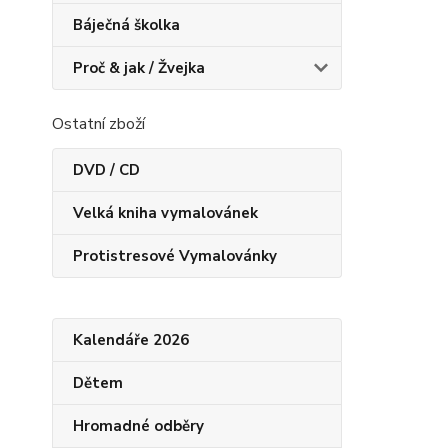
Báječná školka
Proč & jak / Žvejka
Ostatní zboží
DVD / CD
Velká kniha vymalovánek
Protistresové Vymalovánky
Kalendáře 2026
Dětem
Hromadné odběry