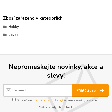
Zboží zařazeno v kategoriích
Hobby
Lovec
Nepromeškejte novinky, akce a
slevy!
Přihlásit se
Souhlasím se
zpracováním osobních údajů
za účelem rozesílky newsletteru.
Můžete se kdykoli odhlásit.