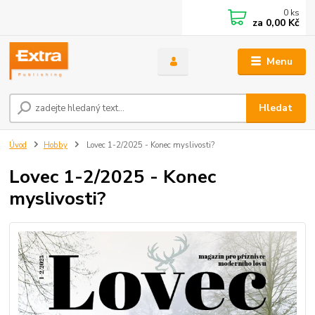
0
ks
za
0,00 Kč
Menu
Hledat
Úvod
Hobby
Lovec 1-2/2025 - Konec myslivosti?
Lovec 1-2/2025 - Konec
myslivosti?