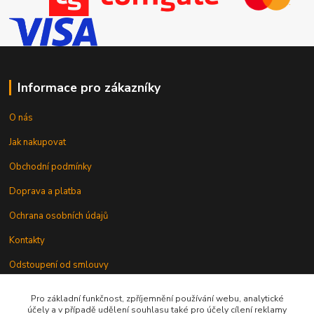
Informace pro zákazníky
O nás
Jak nakupovat
Obchodní podmínky
Doprava a platba
Ochrana osobních údajů
Kontakty
Odstoupení od smlouvy
Pro základní funkčnost, zpříjemnění používání webu, analytické
účely a v případě udělení souhlasu také pro účely cílení reklamy