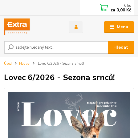
0
ks
za
0,00 Kč
Menu
Hledat
Úvod
Hobby
Lovec 6/2026 - Sezona srnců!
Lovec 6/2026 - Sezona srnců!