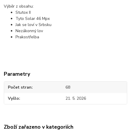
Výběr z obsahu:
Stutox II
Tyto Solar 46 Mpx
Jak se loví v Srbsku
Nezákonný lov
Prakostřelba
Parametry
Počet stran
68
Vyšlo
21. 5. 2026
Zboží zařazeno v kategoriích