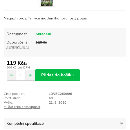
Magazín pro příznivce moderního lovu.
celý popis
Dostupnost
Skladem
Doporučená
120 Kč
koncová cena
119 Kč
/
ks
106 Kč
bez DPH
Přidat do košíku
Číslo produktu:
LOVEC260006
Počet stran:
68
Vyšlo:
21. 5. 2026
Hlídat cenu / dostupnost
Kompletní specifikace