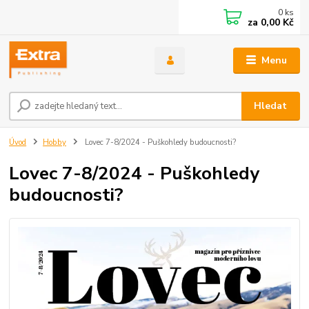
0
ks
za
0,00 Kč
Menu
Hledat
Úvod
Hobby
Lovec 7-8/2024 - Puškohledy budoucnosti?
Lovec 7-8/2024 - Puškohledy
budoucnosti?