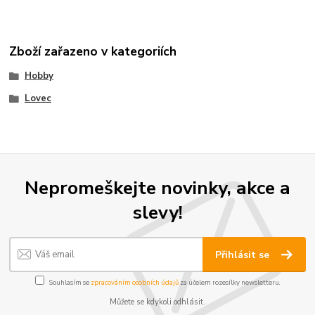
Zboží zařazeno v kategoriích
Hobby
Lovec
Nepromeškejte novinky, akce a
slevy!
Přihlásit se
Souhlasím se
zpracováním osobních údajů
za účelem rozesílky newsletteru.
Můžete se kdykoli odhlásit.