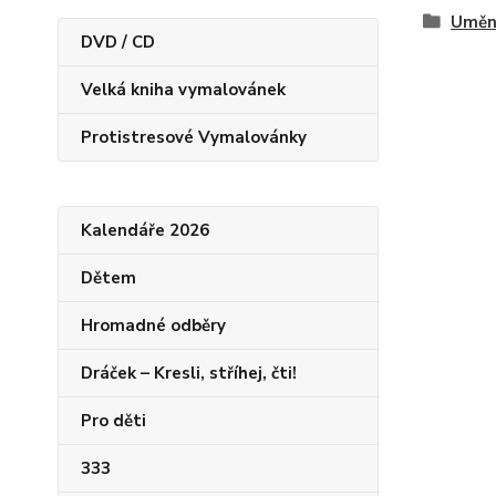
Uměn
DVD / CD
Velká kniha vymalovánek
Protistresové Vymalovánky
Kalendáře 2026
Dětem
Hromadné odběry
Dráček – Kresli, stříhej, čti!
Pro děti
333