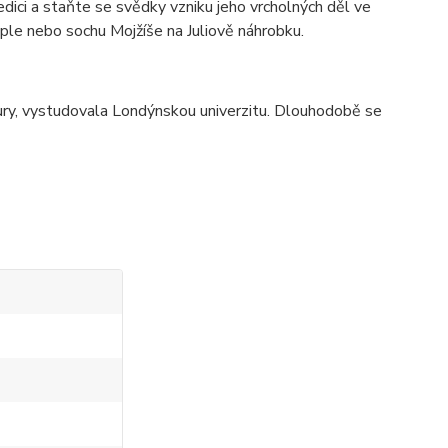
dici a staňte se svědky vzniku jeho vrcholných děl ve
kaple nebo sochu Mojžíše na Juliově náhrobku.
ultury, vystudovala Londýnskou univerzitu. Dlouhodobě se