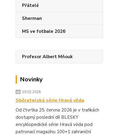
Přátelé
Sherman
MS ve fotbale 2026
Profesor Albert Mňouk
Novinky
19.02.2026
Sběratelská série Hravá věda
Od čtvrtka 25. června 2026 je v trafikách
dostupný poslední díl BLESKY
encyklopedické série Hravá věda pod
patronací magazínu 100+1 zahraniční