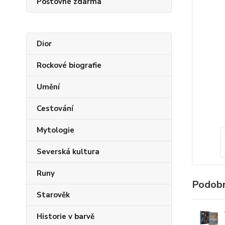
Poštovné zdarma
Dior
Rockové biografie
Umění
Cestování
Mytologie
Severská kultura
Runy
Podobn
Starověk
Historie v barvě