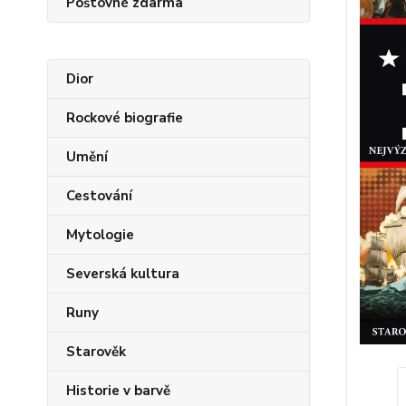
Poštovné zdarma
Dior
Rockové biografie
Umění
Cestování
Mytologie
Severská kultura
Runy
Starověk
Historie v barvě