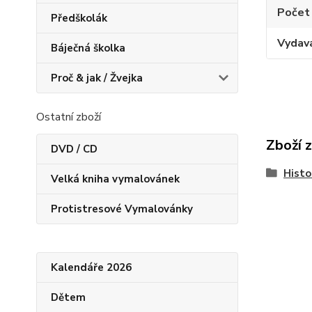
Počet
Předškolák
Vydav
Báječná školka
Proč & jak / Žvejka
Ostatní zboží
Zboží 
DVD / CD
Histo
Velká kniha vymalovánek
Protistresové Vymalovánky
Kalendáře 2026
Dětem