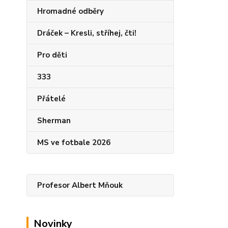
Hromadné odběry
Dráček – Kresli, stříhej, čti!
Pro děti
333
Přátelé
Sherman
MS ve fotbale 2026
Profesor Albert Mňouk
Novinky