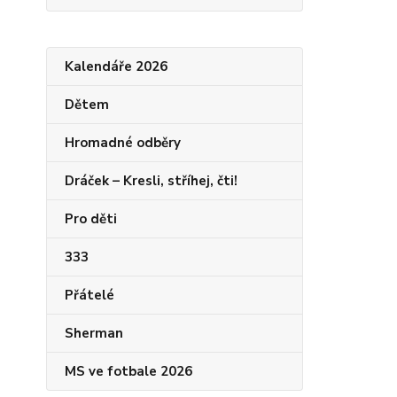
Kalendáře 2026
Dětem
Hromadné odběry
Dráček – Kresli, stříhej, čti!
Pro děti
333
Přátelé
Sherman
MS ve fotbale 2026