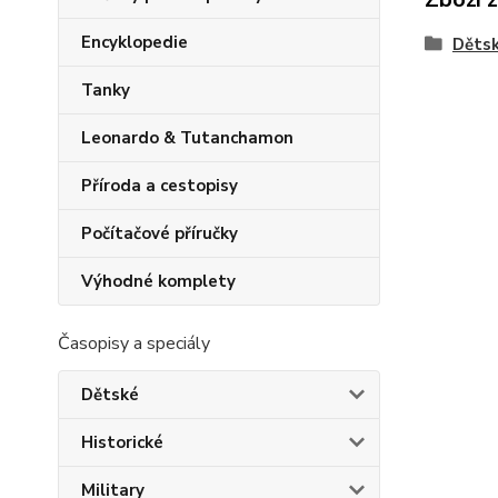
Encyklopedie
Děts
Tanky
Leonardo & Tutanchamon
Příroda a cestopisy
Počítačové příručky
Výhodné komplety
Časopisy a speciály
Dětské
Historické
Military