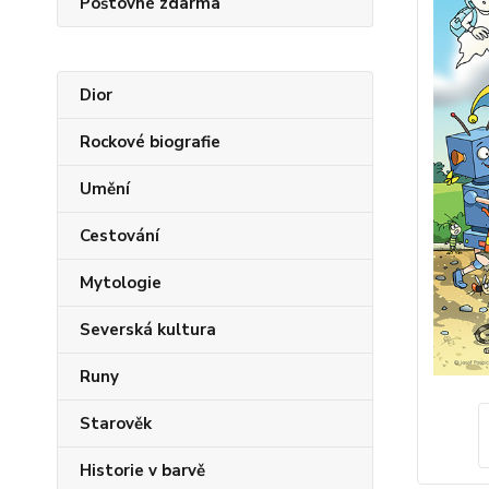
Poštovné zdarma
Dior
Rockové biografie
Umění
Cestování
Mytologie
Severská kultura
Runy
Starověk
Historie v barvě