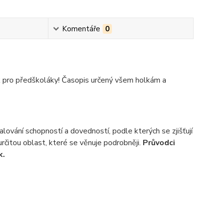
Komentáře
0
 pro předškoláky!
Časopis určený všem holkám a
ování schopností a dovedností, podle kterých se zjišťují
rčitou oblast, které se věnuje podrobněji.
Průvodci
k.