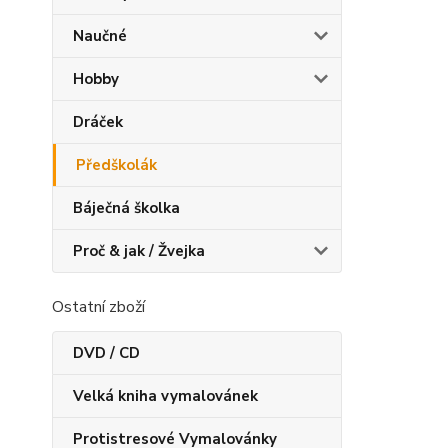
Naučné
Hobby
Dráček
Předškolák
Báječná školka
Proč & jak / Žvejka
Ostatní zboží
DVD / CD
Velká kniha vymalovánek
Protistresové Vymalovánky