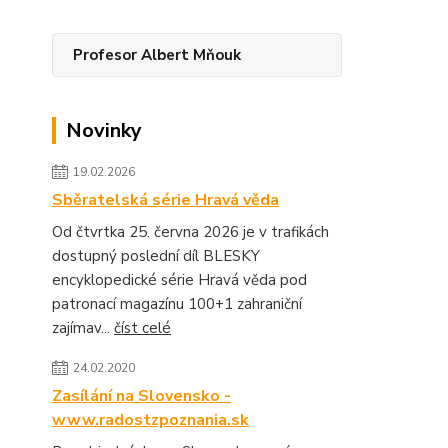
Profesor Albert Mňouk
Novinky
19.02.2026
Sběratelská série Hravá věda
Od čtvrtka 25. června 2026 je v trafikách
dostupný poslední díl BLESKY
encyklopedické série Hravá věda pod
patronací magazínu 100+1 zahraniční
zajímav...
číst celé
24.02.2020
Zasílání na Slovensko -
www.radostzpoznania.sk