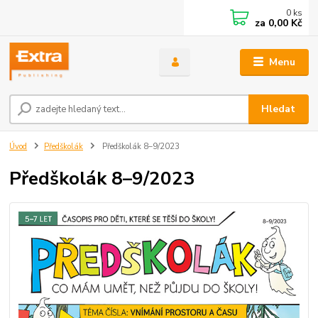
0
ks
za
0,00 Kč
Menu
Hledat
Úvod
Předškolák
Předškolák 8–9/2023
Předškolák 8–9/2023