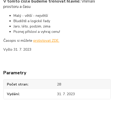
V tomto čísle budeme trénovat hlavně:
Vnímání
prostoru a času
Malý - větší - největší
Bludiště a logické řady
Jaro, léto, podzim, zima
Poznej přísloví a vyhraj cenu!
Časopis si můžete
prolistovat ZDE.
Vyšlo 31. 7. 2023
Parametry
Počet stran
28
Vydání
31. 7. 2023