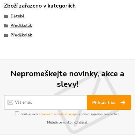
Zboží zařazeno v kategoriích
Dětské
Předškolák
Předškolák
Nepromeškejte novinky, akce a
slevy!
Přihlásit se
Souhlasím se
zpracováním osobních údajů
za účelem rozesílky newsletteru.
Můžete se kdykoli odhlásit.