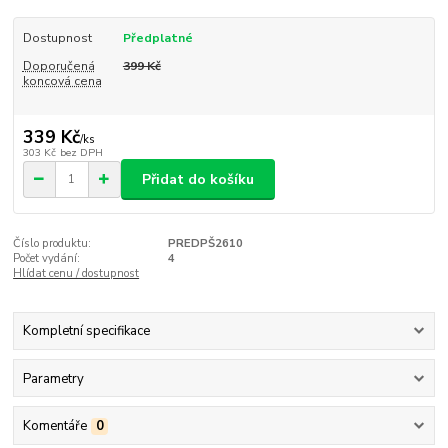
Dostupnost
Předplatné
Doporučená
399 Kč
koncová cena
339 Kč
/
ks
303 Kč
bez DPH
Přidat do košíku
Číslo produktu:
PREDPŠ2610
Počet vydání:
4
Hlídat cenu / dostupnost
Kompletní specifikace
Parametry
Komentáře
0