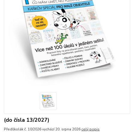
(do čísla 13/2027)
Předškolák č. 10/2026 vychází 20. srpna 2026
celý popis