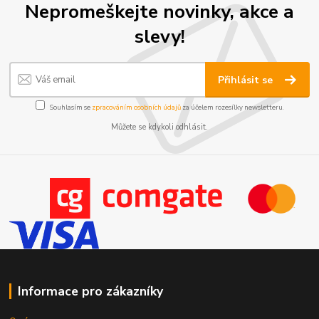
Nepromeškejte novinky, akce a
slevy!
Přihlásit se
Souhlasím se
zpracováním osobních údajů
za účelem rozesílky newsletteru.
Můžete se kdykoli odhlásit.
Informace pro zákazníky