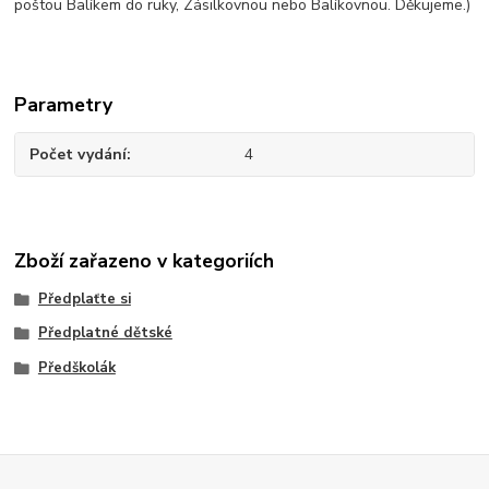
poštou Balíkem do ruky, Zásilkovnou nebo Balíkovnou. Děkujeme.)
Parametry
Počet vydání
4
Zboží zařazeno v kategoriích
Předplaťte si
Předplatné dětské
Předškolák