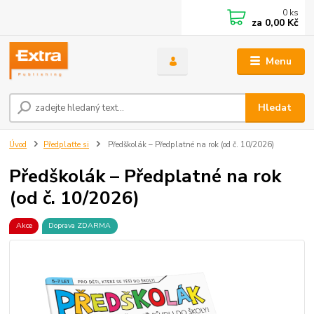
0
ks
za
0,00 Kč
Menu
Hledat
Úvod
Předplaťte si
Předškolák – Předplatné na rok (od č. 10/2026)
Předškolák – Předplatné na rok
(od č. 10/2026)
Akce
Doprava ZDARMA