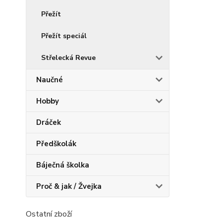
Přežít
Přežít speciál
Střelecká Revue
Naučné
Hobby
Dráček
Předškolák
Báječná školka
Proč & jak / Žvejka
Ostatní zboží