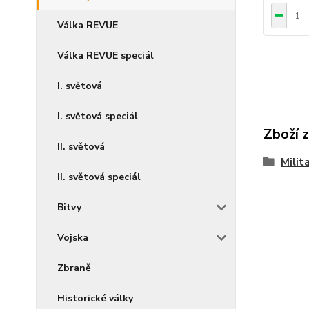
Válka REVUE
Válka REVUE speciál
I. světová
I. světová speciál
Zboží 
II. světová
Milit
II. světová speciál
Bitvy
Vojska
Zbraně
Historické války