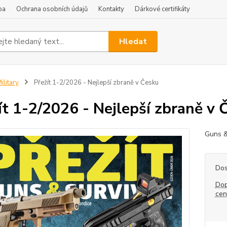
ba
Ochrana osobních údajů
Kontakty
Dárkové certifikáty
Hledat
ilitary
Přežít 1-2/2026 - Nejlepší zbraně v Česku
ít 1-2/2026 - Nejlepší zbraně v 
Guns &
Dos
Dop
ce