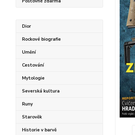
Poštovné zdarma
Dior
Rockové biografie
Umění
Cestování
Mytologie
Severská kultura
Runy
Starověk
Historie v barvě