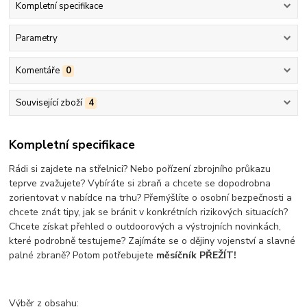
Kompletní specifikace
Parametry
Komentáře
0
Související zboží
4
Kompletní specifikace
Rádi si zajdete na střelnici? Nebo pořízení zbrojního průkazu
teprve zvažujete? Vybíráte si zbraň a chcete se dopodrobna
zorientovat v nabídce na trhu? Přemýšlíte o osobní bezpečnosti a
chcete znát tipy, jak se bránit v konkrétních rizikových situacích?
Chcete získat přehled o outdoorových a výstrojních novinkách,
které podrobně testujeme? Zajímáte se o dějiny vojenství a slavné
palné zbraně? Potom potřebujete
měsíčník PŘEŽÍT!
Výběr z obsahu: