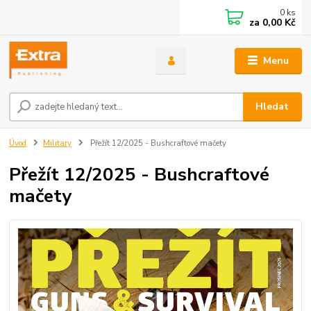
0
ks
za
0,00 Kč
Menu
Hledat
Úvod
Military
Přežít 12/2025 - Bushcraftové mačety
Přežít 12/2025 - Bushcraftové
mačety