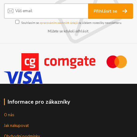
Přihlásit se
Souhlasím se
zpracováním osobních údajů
za účelem rozesílky newsletteru.
Můžete se kdykoli odhlásit.
Informace pro zákazníky
O nás
Jak nakupovat
Obchodní podmínky