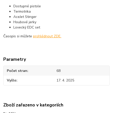
Dostupné pistole
Termotrika
AceJet Stinger
Houbové jerky
Lovecký EDC set
Časopis si můžete
prohlédnout ZDE.
Parametry
Počet stran
68
Vyšlo
17. 4. 2025
Zboží zařazeno v kategoriích