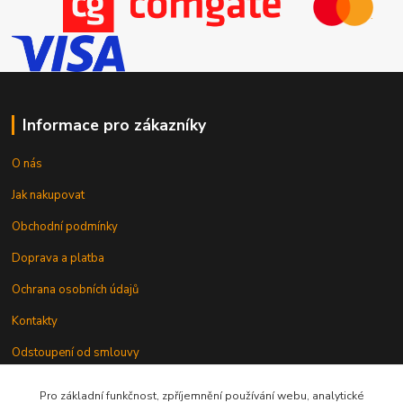
Informace pro zákazníky
O nás
Jak nakupovat
Obchodní podmínky
Doprava a platba
Ochrana osobních údajů
Kontakty
Odstoupení od smlouvy
Pro základní funkčnost, zpříjemnění používání webu, analytické