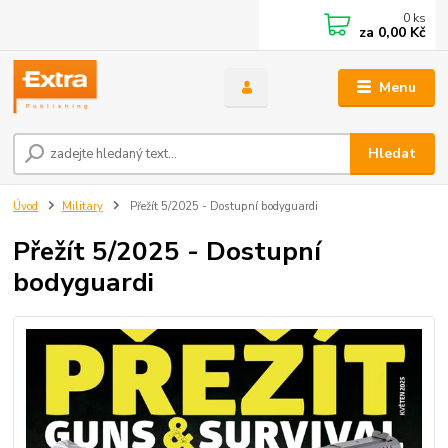
0
ks
za
0,00 Kč
Menu
Hledat
Úvod
Military
Přežít 5/2025 - Dostupní bodyguardi
Přežít 5/2025 - Dostupní
bodyguardi