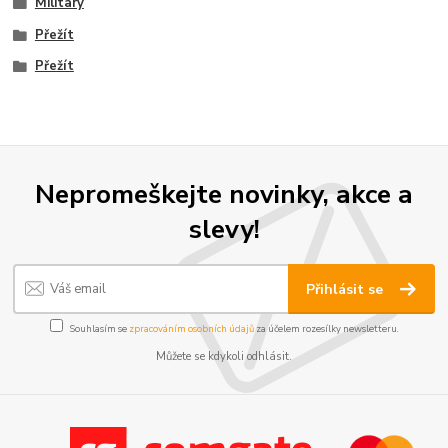
Military
Přežít
Přežít
Nepromeškejte novinky, akce a
slevy!
Přihlásit se
Souhlasím se
zpracováním osobních údajů
za účelem rozesílky newsletteru.
Můžete se kdykoli odhlásit.