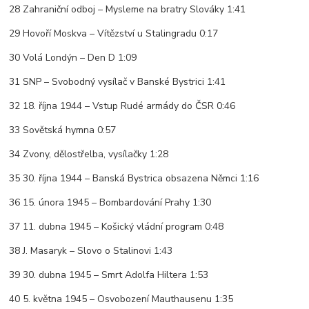
28 Zahraniční odboj – Mysleme na bratry Slováky 1:41
29 Hovoří Moskva – Vítězství u Stalingradu 0:17
30 Volá Londýn – Den D 1:09
31 SNP – Svobodný vysílač v Banské Bystrici 1:41
32 18. října 1944 – Vstup Rudé armády do ČSR 0:46
33 Sovětská hymna 0:57
34 Zvony, dělostřelba, vysílačky 1:28
35 30. října 1944 – Banská Bystrica obsazena Němci 1:16
36 15. února 1945 – Bombardování Prahy 1:30
37 11. dubna 1945 – Košický vládní program 0:48
38 J. Masaryk – Slovo o Stalinovi 1:43
39 30. dubna 1945 – Smrt Adolfa Hiltera 1:53
40 5. května 1945 – Osvobození Mauthausenu 1:35