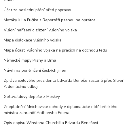
Účet za poslední přání před popravou
Motáky Julia Fučíka s Reportáží psanou na oprátce
Vládní nařízení o zřízení vládního vojska
Mapa dislokace vládního vojska
Mapa účasti vládního vojska na pracích na odchodu ledu
Německé mapy Prahy a Brna
Návrh na poněmčení českých jmen
Zpráva exilového prezidenta Edvarda Beneše zaslaná přes Silver
A domácímu odboji
Gottwaldovy depeše z Moskvy
Zneplatnění Mnichovské dohody v diplomatické nótě britského
ministra zahraničí Anthonyho Edena
Opis dopisu Winstona Churchilla Edvardu Benešovi