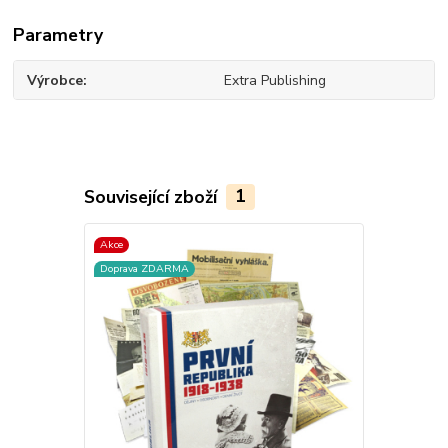
Parametry
Výrobce
Extra Publishing
Související zboží
1
Akce
Doprava ZDARMA