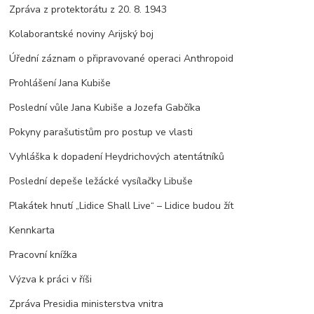
Zpráva z protektorátu z 20. 8. 1943
Kolaborantské noviny Arijský boj
Úřední záznam o připravované operaci Anthropoid
Prohlášení Jana Kubiše
Poslední vůle Jana Kubiše a Jozefa Gabčíka
Pokyny parašutistům pro postup ve vlasti
Vyhláška k dopadení Heydrichových atentátníků
Poslední depeše ležácké vysílačky Libuše
Plakátek hnutí „Lidice Shall Live“ – Lidice budou žít
Kennkarta
Pracovní knížka
Výzva k práci v říši
Zpráva Presidia ministerstva vnitra