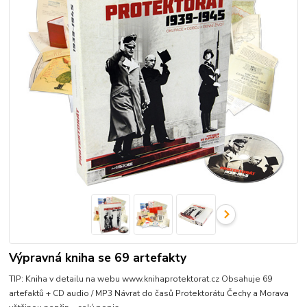
Výpravná kniha se 69 artefakty
TIP: Kniha v detailu na webu www.knihaprotektorat.cz Obsahuje 69
artefaktů + CD audio / MP3 Návrat do časů Protektorátu Čechy a Morava