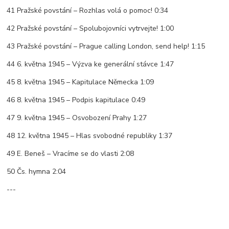
41 Pražské povstání – Rozhlas volá o pomoc! 0:34
42 Pražské povstání – Spolubojovníci vytrvejte! 1:00
43 Pražské povstání – Prague calling London, send help! 1:15
44 6. května 1945 – Výzva ke generální stávce 1:47
45 8. května 1945 – Kapitulace Německa 1:09
46 8. května 1945 – Podpis kapitulace 0:49
47 9. května 1945 – Osvobození Prahy 1:27
48 12. května 1945 – Hlas svobodné republiky 1:37
49 E. Beneš – Vracíme se do vlasti 2:08
50 Čs. hymna 2:04
---