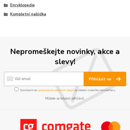
Encyklopedie
Kompletní nabídka
Nepromeškejte novinky, akce a
slevy!
Přihlásit se
Souhlasím se
zpracováním osobních údajů
za účelem rozesílky newsletteru.
Můžete se kdykoli odhlásit.