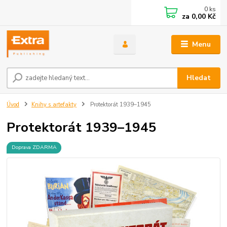
0
ks
za
0,00 Kč
Menu
Hledat
Úvod
Knihy s artefakty
Protektorát 1939–1945
Protektorát 1939–1945
Doprava ZDARMA