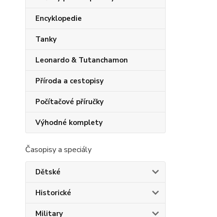
Encyklopedie
Tanky
Leonardo & Tutanchamon
Příroda a cestopisy
Počítačové příručky
Výhodné komplety
Časopisy a speciály
Dětské
Historické
Military