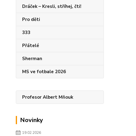
Dráček – Kresli, stříhej, čti!
Pro děti
333
Přátelé
Sherman
MS ve fotbale 2026
Profesor Albert Mňouk
Novinky
19.02.2026