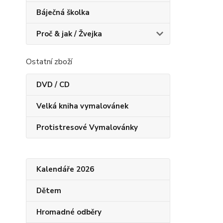
Báječná školka
Proč & jak / Žvejka
Ostatní zboží
DVD / CD
Velká kniha vymalovánek
Protistresové Vymalovánky
Kalendáře 2026
Dětem
Hromadné odběry