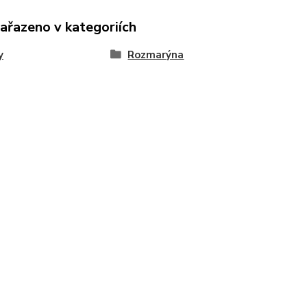
zařazeno v kategoriích
y
Rozmarýna