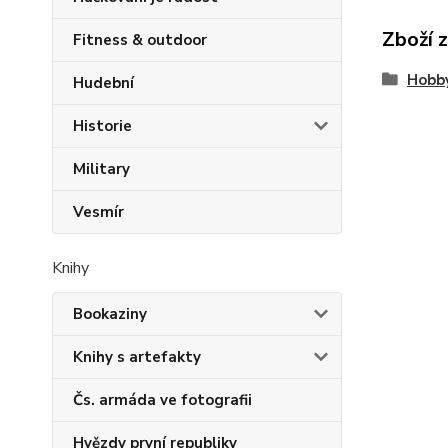
Zboží 
Fitness & outdoor
Hobb
Hudební
Historie
Military
Vesmír
Knihy
Bookaziny
Knihy s artefakty
Čs. armáda ve fotografii
Hvězdy první republiky