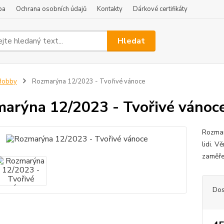
ba
Ochrana osobních údajů
Kontakty
Dárkové certifikáty
Hledat
Hobby
Rozmarýna 12/2023 - Tvořivé vánoce
arýna 12/2023 - Tvořivé vánoc
Rozman
lidi. V
zaměře
Dos