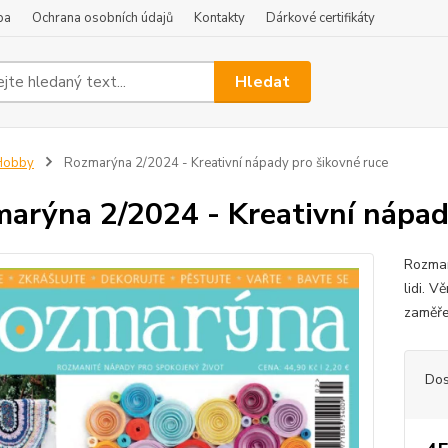
ba
Ochrana osobních údajů
Kontakty
Dárkové certifikáty
Hledat
Hobby
Rozmarýna 2/2024 - Kreativní nápady pro šikovné ruce
arýna 2/2024 - Kreativní nápad
Rozman
lidi. V
zaměře
Dos