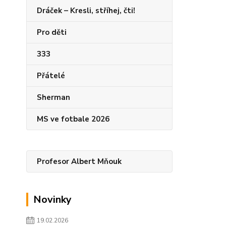
Dráček – Kresli, stříhej, čti!
Pro děti
333
Přátelé
Sherman
MS ve fotbale 2026
Profesor Albert Mňouk
Novinky
19.02.2026