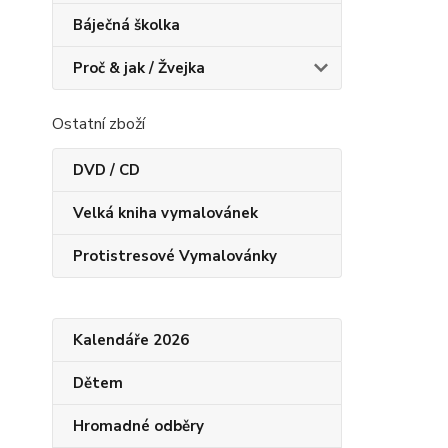
Báječná školka
Proč & jak / Žvejka
Ostatní zboží
DVD / CD
Velká kniha vymalovánek
Protistresové Vymalovánky
Kalendáře 2026
Dětem
Hromadné odběry