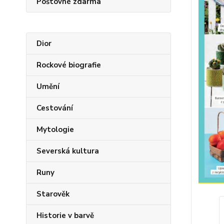
Poštovné zdarma
Dior
Rockové biografie
Umění
Cestování
Mytologie
Severská kultura
Runy
Starověk
Historie v barvě