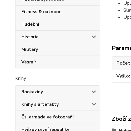
Upl
Sla
Fitness & outdoor
Upc
Hudební
Historie
Param
Military
Vesmír
Počet
Vyšlo
Knihy
Bookaziny
Knihy s artefakty
Čs. armáda ve fotografii
Zboží 
Hvězdy první republiky
Hobb