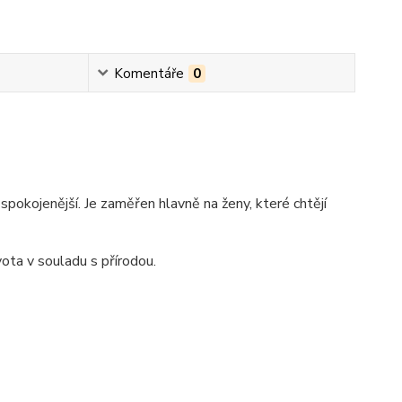
Komentáře
0
 spokojenější. Je zaměřen hlavně na ženy, které chtějí
vota v souladu s přírodou.