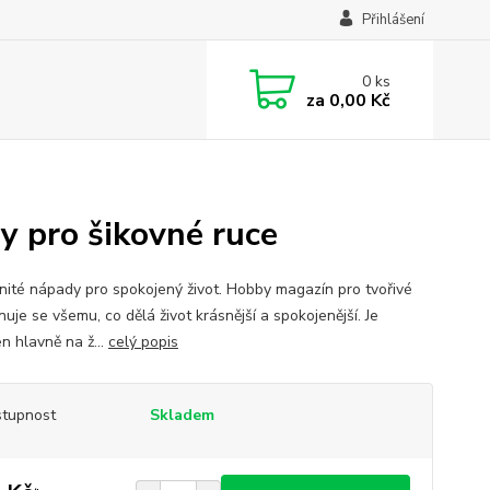
Přihlášení
0
ks
za
0,00 Kč
y pro šikovné ruce
ité nápady pro spokojený život. Hobby magazín pro tvořivé
ěnuje se všemu, co dělá život krásnější a spokojenější. Je
n hlavně na ž...
celý popis
tupnost
Skladem