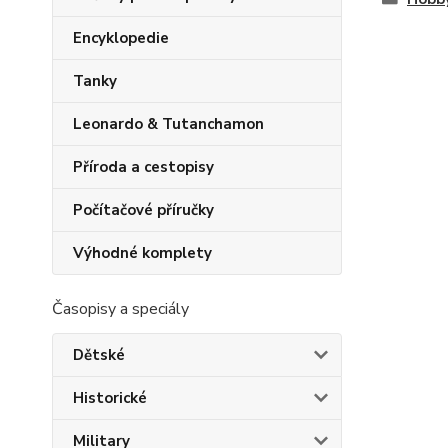
Encyklopedie
Tanky
Leonardo & Tutanchamon
Příroda a cestopisy
Počítačové příručky
Výhodné komplety
Časopisy a speciály
Dětské
Historické
Military