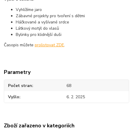
Vyhlížíme jaro
Zábavné projekty pro tvoření s dětmi
Háčkované a vyšívané srdce
Látkový motýl do vlasů
Bylinky pro klidnější duši
Časopis můžete
prolistovat ZDE
.
Parametry
Počet stran
68
Vyšlo
6. 2. 2025
Zboží zařazeno v kategoriích