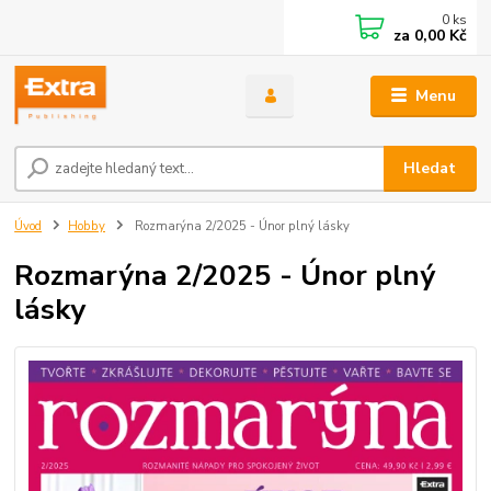
0
ks
za
0,00 Kč
Menu
Hledat
Úvod
Hobby
Rozmarýna 2/2025 - Únor plný lásky
Rozmarýna 2/2025 - Únor plný
lásky