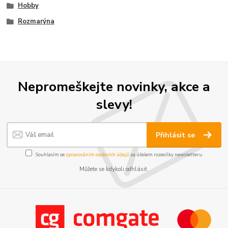
Hobby
Rozmarýna
Nepromeškejte novinky, akce a
slevy!
Přihlásit se
Souhlasím se
zpracováním osobních údajů
za účelem rozesílky newsletteru.
Můžete se kdykoli odhlásit.