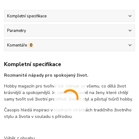
Kompletní specifikace
Parametry
Komentáře
0
Kompletní specifikace
Rozmanité nápady pro spokojený život.
Hobby magazín pro tvořivé lidi. Věnuje se všemu, co dělá život
krásnější a spokojenější. Je zaměřen hlavně na ženy, které chtějí
samy tvořit své životní prostředí, životní styl a pěstují tvůrčí hobby.
Časopis hledá inspiraci v kladných stránkách tradičního životního
stylu a života v souladu s přírodou.
Výběr z obsahu: