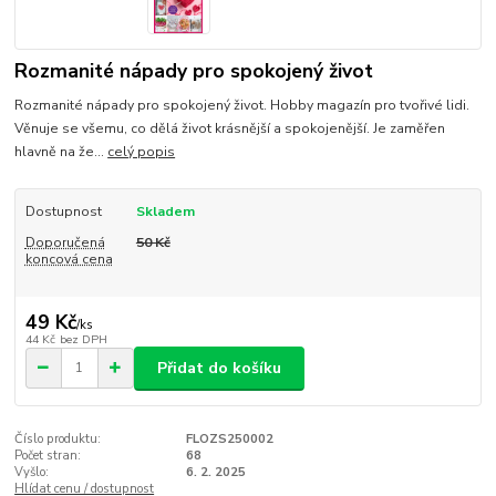
Rozmanité nápady pro spokojený život
Rozmanité nápady pro spokojený život. Hobby magazín pro tvořivé lidi.
Věnuje se všemu, co dělá život krásnější a spokojenější. Je zaměřen
hlavně na že...
celý popis
Dostupnost
Skladem
Doporučená
50 Kč
koncová cena
49 Kč
/
ks
44 Kč
bez DPH
Přidat do košíku
Číslo produktu:
FLOZS250002
Počet stran:
68
Vyšlo:
6. 2. 2025
Hlídat cenu / dostupnost