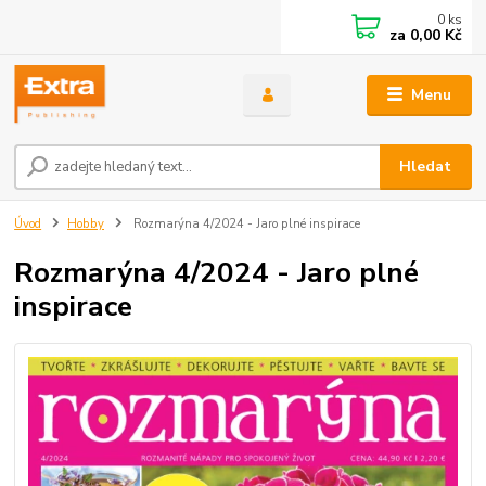
0
ks
za
0,00 Kč
Menu
Hledat
Úvod
Hobby
Rozmarýna 4/2024 - Jaro plné inspirace
Rozmarýna 4/2024 - Jaro plné
inspirace