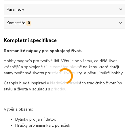
Parametry
Komentáře
0
Kompletní specifikace
Rozmanité nápady pro spokojený život.
Hobby magazín pro tvořivé lidi. Věnuje se všemu, co dělá život
krásnější a spokojenější. Je zaměřen hlavně na ženy, které chtějí
samy tvořit své životní prostředí, životní styl a pěstují tvůrčí hobby.
Časopis hledá inspiraci v kladných stránkách tradičního životního
stylu a života v souladu s přírodou.
Výběr z obsahu:
Bylinky pro jarní detox
Hračky pro miminka z ponožek