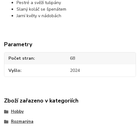
Pestré a svěží tulipány
Slaný koláč se špenátem
Jarní květy v nádobách
Parametry
Počet stran
68
Vyšlo
2024
Zboží zařazeno v kategoriích
Hobby
Rozmarýna