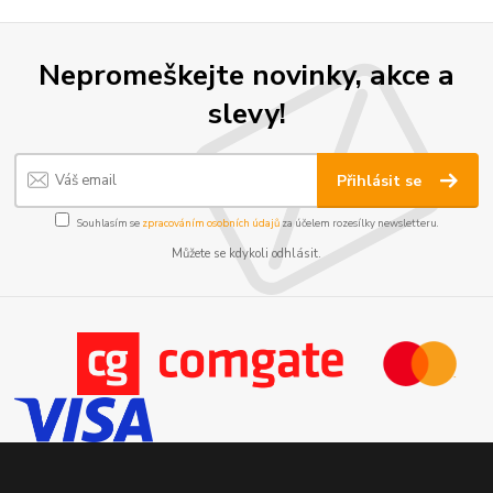
Nepromeškejte novinky, akce a
slevy!
Přihlásit se
Souhlasím se
zpracováním osobních údajů
za účelem rozesílky newsletteru.
Můžete se kdykoli odhlásit.