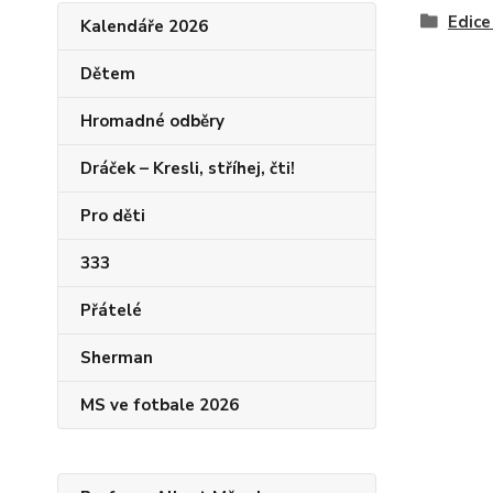
Edice
Kalendáře 2026
Dětem
Hromadné odběry
Dráček – Kresli, stříhej, čti!
Pro děti
333
Přátelé
Sherman
MS ve fotbale 2026