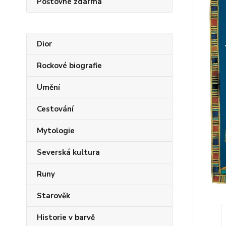
Poštovné zdarma
Dior
Rockové biografie
Umění
Cestování
Mytologie
Severská kultura
Runy
Starověk
Historie v barvě