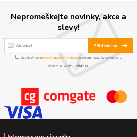
Nepromeškejte novinky, akce a
slevy!
Přihlásit se
Souhlasím se
zpracováním osobních údajů
za účelem rozesílky newsletteru.
Můžete se kdykoli odhlásit.
Informace pro zákazníky