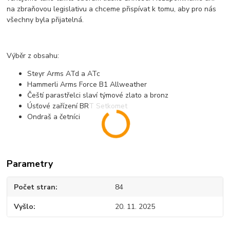
na zbraňovou legislativu a chceme přispívat k tomu, aby pro nás
všechny byla přijatelná.
Výběr z obsahu:
Steyr Arms ATd a ATc
Hammerli Arms Force B1 Allweather
Čeští parastřelci slaví týmové zlato a bronz
Úsťové zařízení BRT Setkomet
Ondraš a četníci
Parametry
Počet stran
84
Vyšlo
20. 11. 2025