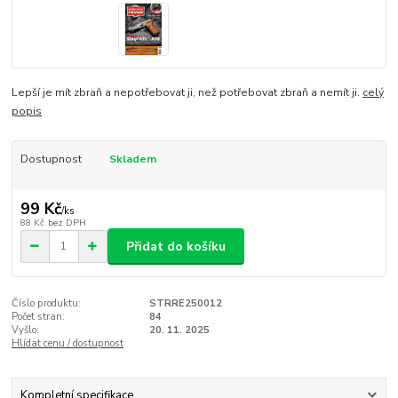
Lepší je mít zbraň a nepotřebovat ji, než potřebovat zbraň a nemít ji.
celý
popis
Dostupnost
Skladem
99 Kč
/
ks
88 Kč
bez DPH
Přidat do košíku
Číslo produktu:
STRRE250012
Počet stran:
84
Vyšlo:
20. 11. 2025
Hlídat cenu / dostupnost
Kompletní specifikace