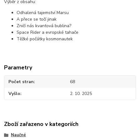
Výběr z obsahu:
Odhalená tajemství Marsu
A přece se točí jinak
Zničí nás kvantová bublina?
Space Rider a evropské tahače
Těžké počátky kosmonautek
Parametry
Počet stran
68
Vyšlo
2. 10. 2025
Zboží zařazeno v kategoriích
Naučné