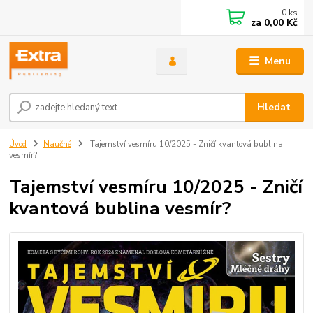
0
ks
za
0,00 Kč
Menu
Hledat
Úvod
Naučné
Tajemství vesmíru 10/2025 - Zničí kvantová bublina
vesmír?
Tajemství vesmíru 10/2025 - Zničí
kvantová bublina vesmír?