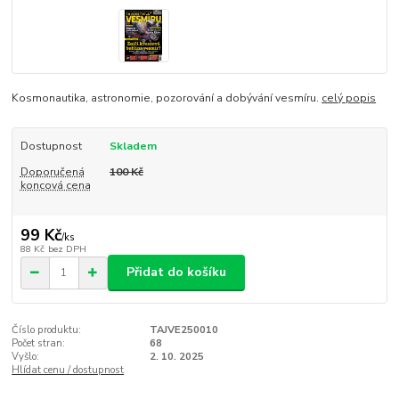
Kosmonautika, astronomie, pozorování a dobývání vesmíru.
celý popis
Dostupnost
Skladem
Doporučená
100 Kč
koncová cena
99 Kč
/
ks
88 Kč
bez DPH
Přidat do košíku
Číslo produktu:
TAJVE250010
Počet stran:
68
Vyšlo:
2. 10. 2025
Hlídat cenu / dostupnost