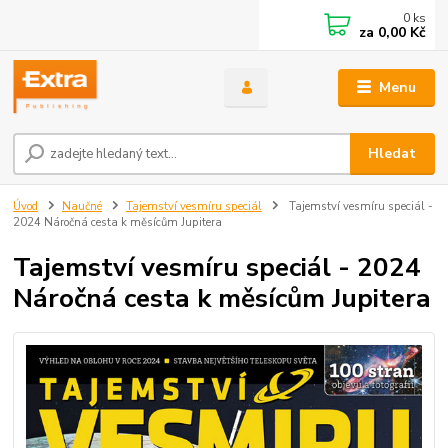
0
ks
za
0,00 Kč
Menu
Hledat
Úvod
Naučné
Tajemství vesmíru speciál
Tajemství vesmíru speciál -
2024 Náročná cesta k měsícům Jupitera
Tajemství vesmíru speciál - 2024
Náročná cesta k měsícům Jupitera