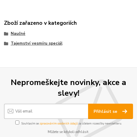
Zboží zařazeno v kategoriích
Naučné
Tajemství vesmíru speciál
Nepromeškejte novinky, akce a
slevy!
Přihlásit se
Souhlasím se
zpracováním osobních údajů
za účelem rozesílky newsletteru.
Můžete se kdykoli odhlásit.