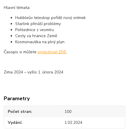
Hlavní témata:
Hubbleův teleskop pořídil nový snímek
Starlink přináší problémy
Pohlednice z vesmíru
Cesty za hranice Země
Kosmonautika na plný plyn
Časopis si můžete
prolistovat ZDE.
Zima 2024 – vyšlo 1. února 2024
Parametry
Počet stran
100
Vydání
1.02.2024