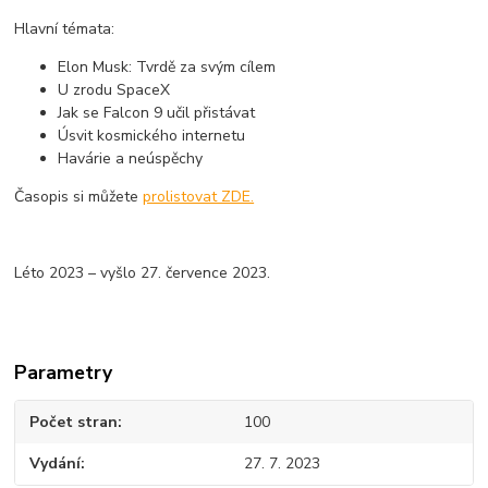
Hlavní témata:
Elon Musk: Tvrdě za svým cílem
U zrodu SpaceX
Jak se Falcon 9 učil přistávat
Úsvit kosmického internetu
Havárie a neúspěchy
Časopis si můžete
prolistovat ZDE.
Léto 2023 – vyšlo 27. července 2023.
Parametry
Počet stran
100
Vydání
27. 7. 2023