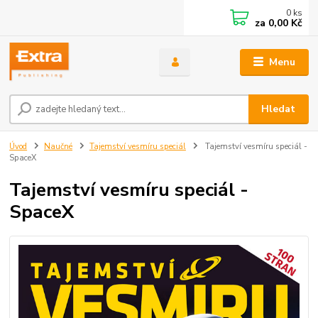
0
ks
za
0,00 Kč
Menu
Hledat
Úvod
Naučné
Tajemství vesmíru speciál
Tajemství vesmíru speciál -
SpaceX
Tajemství vesmíru speciál -
SpaceX