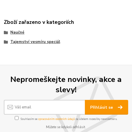
Zboží zařazeno v kategoriích
Naučné
Tajemství vesmíru speciál
Nepromeškejte novinky, akce a
slevy!
Přihlásit se
Souhlasím se
zpracováním osobních údajů
za účelem rozesílky newsletteru.
Můžete se kdykoli odhlásit.