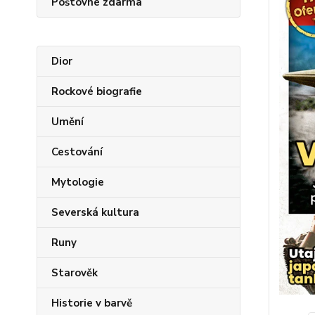
Poštovné zdarma
Dior
Rockové biografie
Umění
Cestování
Mytologie
Severská kultura
Runy
Starověk
Historie v barvě