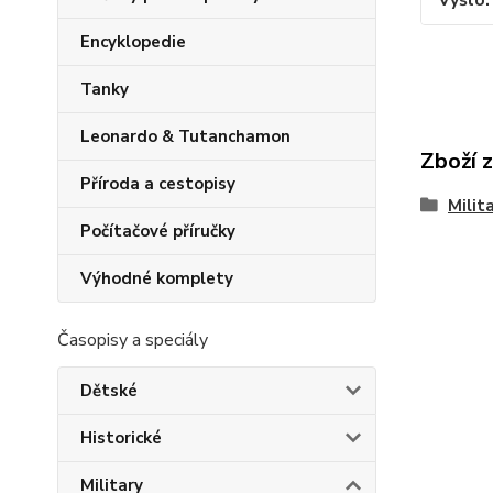
Vyšlo
Encyklopedie
Tanky
Leonardo & Tutanchamon
Zboží 
Příroda a cestopisy
Milit
Počítačové příručky
Výhodné komplety
Časopisy a speciály
Dětské
Historické
Military