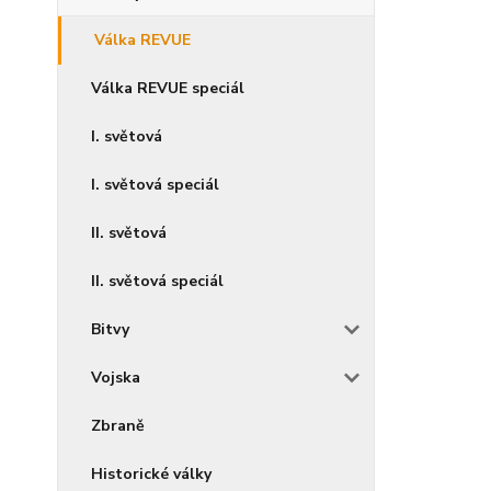
Válka REVUE
Válka REVUE speciál
I. světová
I. světová speciál
II. světová
II. světová speciál
Bitvy
Vojska
Zbraně
Historické války